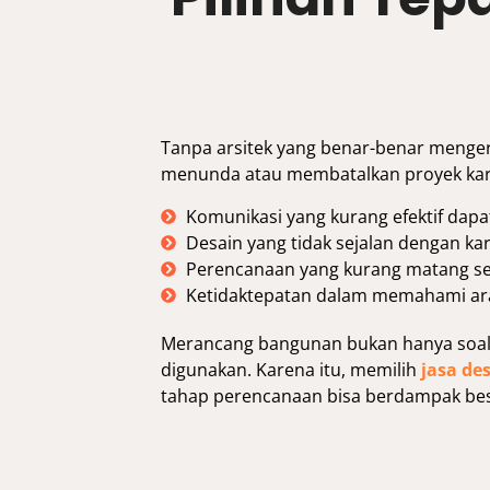
Tanpa arsitek yang benar-benar menge
menunda atau membatalkan proyek kare
Komunikasi yang kurang efektif dap
Desain yang tidak sejalan dengan ka
Perencanaan yang kurang matang ser
Ketidaktepatan dalam memahami ara
Merancang bangunan bukan hanya soal ta
digunakan. Karena itu, memilih
jasa de
tahap perencanaan bisa berdampak bes