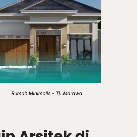
Rumah Minimalis - Tj. Morawa
n Arsitek di