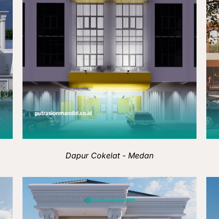
Dapur Cokelat - Medan