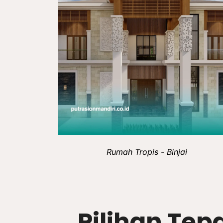
Rumah Tropis - Binjai
Pilihan Tep