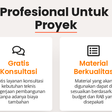
 Profesional Untu
Proyek
Gratis
Material
Konsultasi
Berkualita
tis layanan konsultasi
Material yang aka
kebutuhan teknis
digunakan dapat d
gerjaan pembangunan
sesuaikan berdasar
tanpa adanya biaya
budget dan RAB ya
tambahan
disepakati