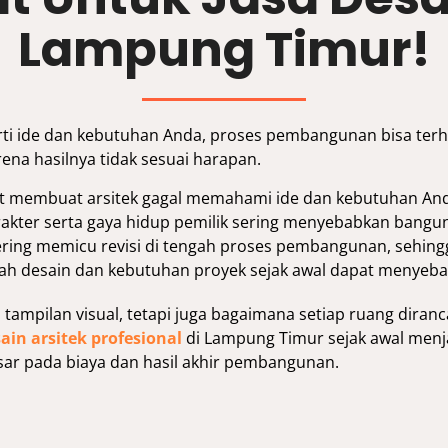
Lampung Timur!
rti ide dan kebutuhan Anda, proses pembangunan bisa ter
na hasilnya tidak sesuai harapan.
at membuat arsitek gagal memahami ide dan kebutuhan And
rakter serta gaya hidup pemilik sering menyebabkan bangun
ing memicu revisi di tengah proses pembangunan, sehingg
h desain dan kebutuhan proyek sejak awal dapat menyeb
mpilan visual, tetapi juga bagaimana setiap ruang diranca
sain arsitek profesional
di Lampung Timur sejak awal menj
ar pada biaya dan hasil akhir pembangunan.