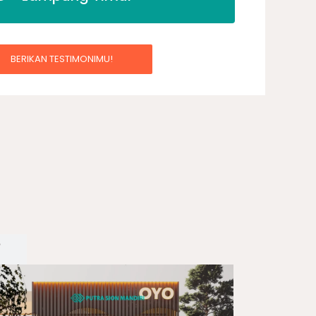
BERIKAN TESTIMONIMU!
i