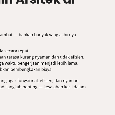
hambat — bahkan banyak yang akhirnya
a secara tepat.
an terasa kurang nyaman dan tidak efisien.
a waktu pengerjaan menjadi lebih lama.
abkan pembengkakan biaya
ng agar fungsional, efisien, dan nyaman
adi langkah penting — kesalahan kecil dalam