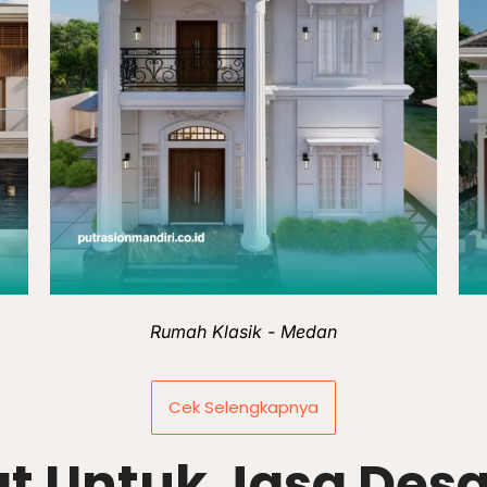
Rumah Klasik - Medan
Cek Selengkapnya
at Untuk Jasa Desai