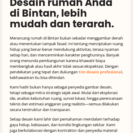
Desain rumah Anda
di Bintan, lebih
mudah dan terarah.
Merancang rumah di Bintan bukan sekadar menggambar denah
atau menentukan tampak fasad. Ini tentang menciptakan ruang
hidup yang benar-benar mendukung aktivitas, terasa nyaman
setiap hari, dan mencerminkan karakter penghuninya. Banyak
orang menunda pembangunan karena khawatir biaya
membengkak atau hasil akhir tidak sesuai ekspektasi. Dengan
pendekatan yang tepat dan dukungan
tim desain profesional
,
kekhawatiran itu bisa dihindari.
Kami hadir bukan hanya sebagai penyedia gambar desain,
tetapi sebagai mitra strategis sejak awal. Mulai dari eksplorasi
ide, analisis kebutuhan ruang, survei lokasi, hingga perencanaan
teknis dan estimasi anggaran yang realistis—semua dilakukan
secara terstruktur dan transparan.
Setiap desain kami lahir dari pemahaman mendalam terhadap
gaya hidup, kebiasaan, dan kondisi lingkungan sekitar. Kami
juga berkolaborasi dengan kontraktor dan penyedia material