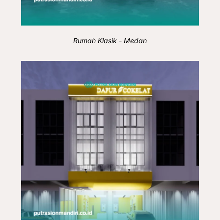
Rumah Klasik - Medan