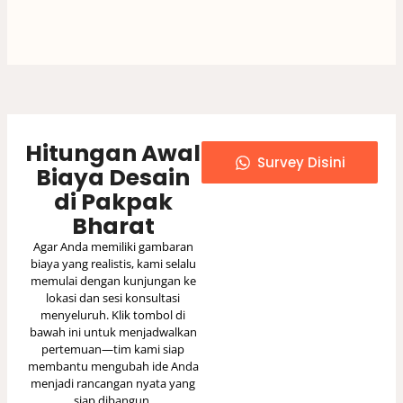
Hitungan Awal
Survey Disini
Biaya Desain
di Pakpak
Bharat
Agar Anda memiliki gambaran
biaya yang realistis, kami selalu
memulai dengan kunjungan ke
lokasi dan sesi konsultasi
menyeluruh. Klik tombol di
bawah ini untuk menjadwalkan
pertemuan—tim kami siap
membantu mengubah ide Anda
menjadi rancangan nyata yang
siap dibangun.