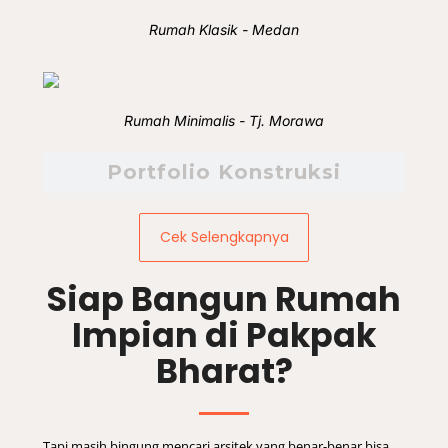
Rumah Klasik - Medan
Rumah Minimalis - Tj. Morawa
Portfolio Konstruksi
Cek Selengkapnya
Siap Bangun Rumah
Impian di Pakpak
Bharat?
Tapi masih bingung mencari arsitek yang benar-benar bisa