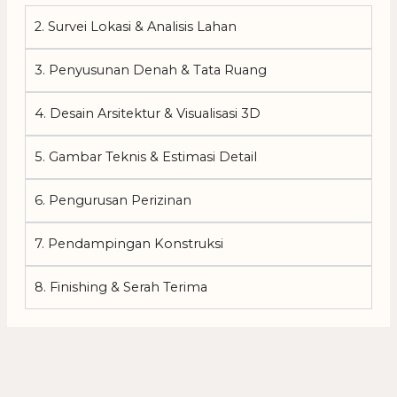
2. Survei Lokasi & Analisis Lahan
3. Penyusunan Denah & Tata Ruang
4. Desain Arsitektur & Visualisasi 3D
5. Gambar Teknis & Estimasi Detail
6. Pengurusan Perizinan
7. Pendampingan Konstruksi
8. Finishing & Serah Terima