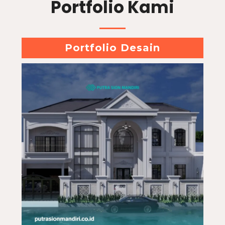
Portfolio Kami
Portfolio Desain