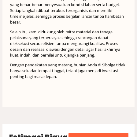
yang benar-benar menyesuaikan kondisi lahan serta budget.
Setiap langkah dibuat terukur, terorganisir, dan memiliki
timeline jelas, sehingga proses berjalan lancar tanpa hambatan
besar.
Selain itu, kami didukung oleh mitra material dan tenaga
pelaksana yang terpercaya, sehingga rancangan dapat
dieksekusi secara efisien tanpa mengurangi kualitas. Proses
desain dan realisasi diawasi dengan detail agar hasil akhirnya
kuat, indah, dan bernilai untuk jangka panjang.
Dengan pendekatan yang matang, hunian Anda di Sibolga tidak
hanya sekadar tempat tinggal, tetapi juga menjadi investasi
penting bagi masa depan.