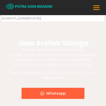
Lewati
ke
konten
[custom_breadcrumb]
Jasa Arsitek Sibolga
Banyak orang di Sibolga yang akhirnya
mempercayakan desain serta perencanaan rumahnya
kepada Putra Sion Mandiri, setelah sebelumnya
merasa kurang puas dengan layanan arsitek lain.
Jasa Arsitek Sibolga | Call: 0821 7471 1683 – CV. Putra
Sion Mandiri
Whatsapp