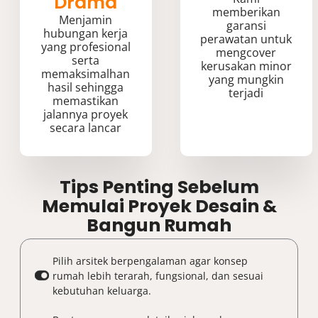
Drama
memberikan
Menjamin
garansi
hubungan kerja
perawatan untuk
yang profesional
mengcover
serta
kerusakan minor
memaksimalhan
yang mungkin
hasil sehingga
terjadi
memastikan
jalannya proyek
secara lancar
Tips Penting Sebelum
Memulai Proyek Desain &
Bangun Rumah
Pilih arsitek berpengalaman agar konsep
rumah lebih terarah, fungsional, dan sesuai
kebutuhan keluarga.