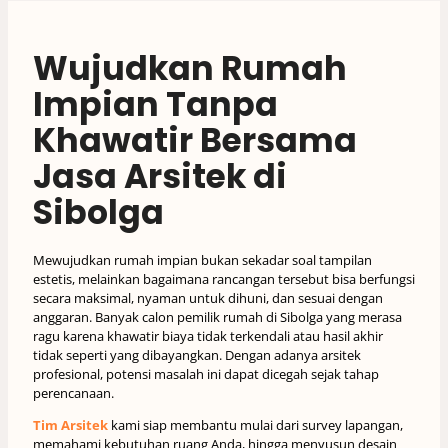
Wujudkan Rumah
Impian Tanpa
Khawatir Bersama
Jasa Arsitek di
Sibolga
Mewujudkan rumah impian bukan sekadar soal tampilan
estetis, melainkan bagaimana rancangan tersebut bisa berfungsi
secara maksimal, nyaman untuk dihuni, dan sesuai dengan
anggaran. Banyak calon pemilik rumah di Sibolga yang merasa
ragu karena khawatir biaya tidak terkendali atau hasil akhir
tidak seperti yang dibayangkan. Dengan adanya arsitek
profesional, potensi masalah ini dapat dicegah sejak tahap
perencanaan.
Tim Arsitek
kami siap membantu mulai dari survey lapangan,
memahami kebutuhan ruang Anda, hingga menyusun desain