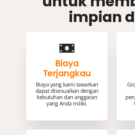
untuk memb
impian 
Biaya
Terjangkau
Biaya yang kami tawarkan
Gra
dapat disesuaikan dengan
kebutuhan dan anggaran
pen
yang Anda miliki.