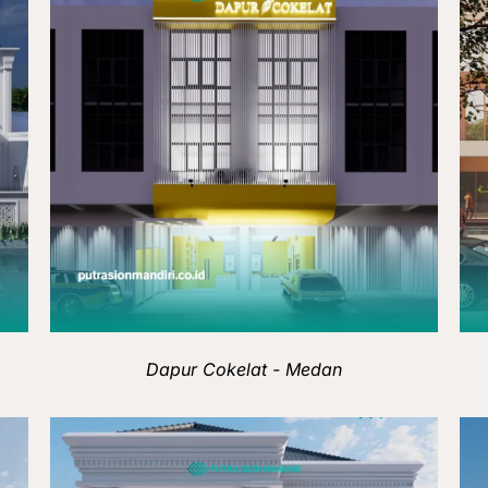
Dapur Cokelat - Medan