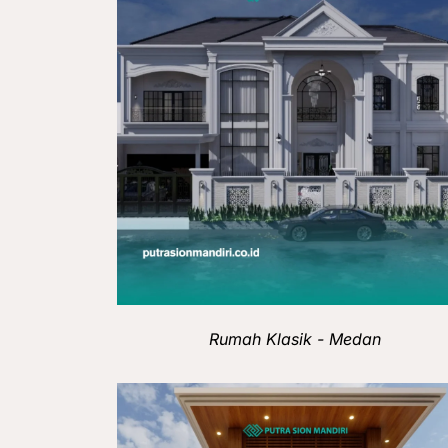
Rumah Klasik - Medan