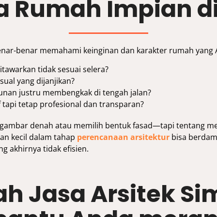
a Rumah Impian d
 benar-benar memahami keinginan dan karakter rumah yang
tawarkan tidak sesuai selera?
sual yang dijanjikan?
unan justru membengkak di tengah jalan?
 tapi tetap profesional dan transparan?
ambar denah atau memilih bentuk fasad—tapi tentang me
han kecil dalam tahap
perencanaan arsitektur
bisa berdamp
g akhirnya tidak efisien.
lah Jasa Arsitek S