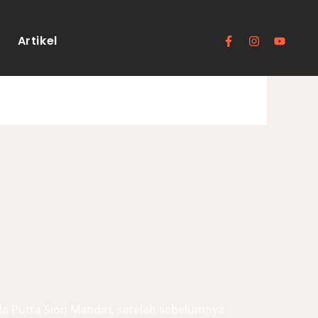
F
I
Y
a
n
o
c
s
u
Artikel
e
t
t
b
a
u
o
g
b
o
r
e
k
a
-
m
f
 Putra Sion Mandiri, setelah sebelumnya