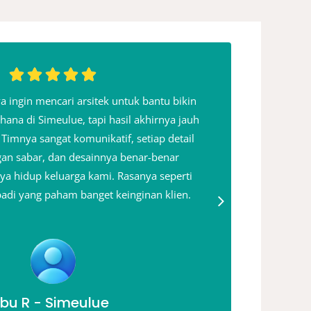
 ingin mencari arsitek untuk bantu bikin
Saya 
ana di Simeulue, tapi hasil akhirnya jauh
teratur
! Timnya sangat komunikatif, setiap detail
sampai v
gan sabar, dan desainnya benar-benar
cepat. 
a hidup keluarga kami. Rasanya seperti
akhirny
badi yang paham banget keinginan klien.
kami akh
Ibu R - Simeulue