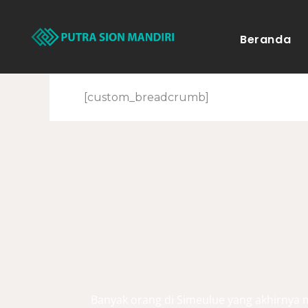
Lewati
ke
Beranda
konten
[custom_breadcrumb]
Banyak orang di Simeulue yang akhirnya