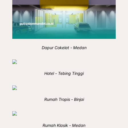
Dapur Cokelat - Medan
Hotel - Tebing Tinggi
Rumah Tropis - Binjai
Rumah Klasik - Medan