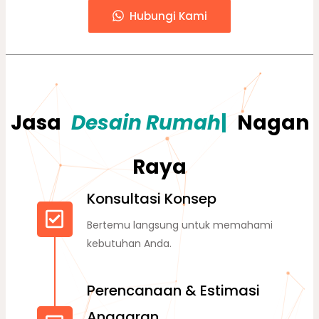
Hubungi Kami
Jasa
D
|
Nagan Raya
Konsultasi Konsep
Bertemu langsung untuk memahami
kebutuhan Anda.
Perencanaan & Estimasi
Anggaran
Menyusun rencana kerja lengkap beserta