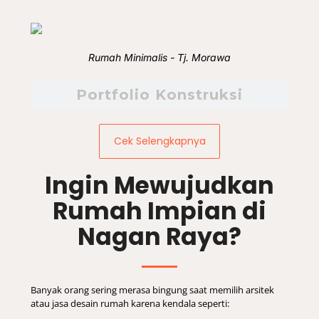
Rumah Minimalis - Tj. Morawa
Portfolio Konstruksi
Cek Selengkapnya
Ingin Mewujudkan
Rumah Impian di
Nagan Raya?
Banyak orang sering merasa bingung saat memilih arsitek
atau jasa desain rumah karena kendala seperti: