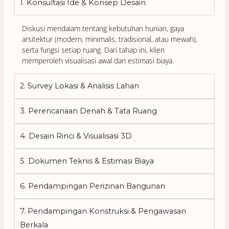
Diskusi mendalam tentang kebutuhan hunian, gaya
arsitektur (modern, minimalis, tradisional, atau mewah),
serta fungsi setiap ruang. Dari tahap ini, klien
memperoleh visualisasi awal dan estimasi biaya.
2. Survey Lokasi & Analisis Lahan
3. Perencanaan Denah & Tata Ruang
4. Desain Rinci & Visualisasi 3D
5. Dokumen Teknis & Estimasi Biaya
6. Pendampingan Perizinan Bangunan
7. Pendampingan Konstruksi & Pengawasan
Berkala
8. Finishing & Evaluasi Akhir