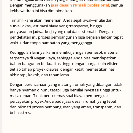
Tim ahli kami akan menemani Anda sejak awal—mulai dari
survei lokasi, estimasi biaya yang transparan, hingga
penyusunan jadwal kerja yang rapi dan sistematis. Dengan
pendekatan ini, proses pembangunan bisa berjalan lancar, tepat
waktu, dan tanpa hambatan yang mengganggu.
Keunggulan lainnya, kami memiliki jaringan pemasok material
terpercaya di Nagan Raya, sehingga Anda bisa mendapatkan
bahan bangunan berkualitas tinggi dengan harga lebih efisien.
Setiap tahap proyek diawasi dengan ketat, memastikan hasil
akhir rapi, kokoh, dan tahan lama.
Dengan perencanaan yang matang, rumah yang dibangun tidak
hanya nyaman dihuni, tetapi juga bernilai investasi tinggi untuk
masa depan. Tidak perlu cemas soal biaya membengkak—
percayakan proyek Anda pada jasa desain rumah yang tepat,
dan nikmati proses pembangunan yang aman, transparan, dan
bebas stres.