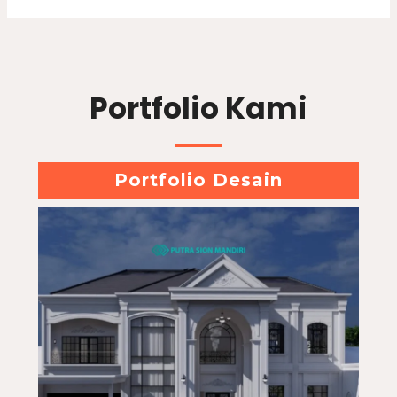
Portfolio Kami
Portfolio Desain