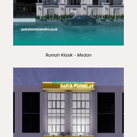
Rumah Klasik - Medan