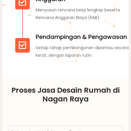
Rencana Anggaran Biaya (RAB).
Pendampingan & Pengawasan
Setiap tahap pembangunan dipantau secara
ketat, dengan laporan rutin.
Proses Jasa Desain Rumah di
Nagan Raya
1. Konsultasi Ide & Konsep Desain