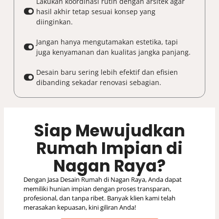
Lakukan koordinasi rutin dengan arsitek agar
hasil akhir tetap sesuai konsep yang
diinginkan.
Jangan hanya mengutamakan estetika, tapi
juga kenyamanan dan kualitas jangka panjang.
Desain baru sering lebih efektif dan efisien
dibanding sekadar renovasi sebagian.
Siap Mewujudkan
Rumah Impian di
Nagan Raya?
Dengan Jasa Desain Rumah di Nagan Raya, Anda dapat
memiliki hunian impian dengan proses transparan,
profesional, dan tanpa ribet. Banyak klien kami telah
merasakan kepuasan, kini giliran Anda!