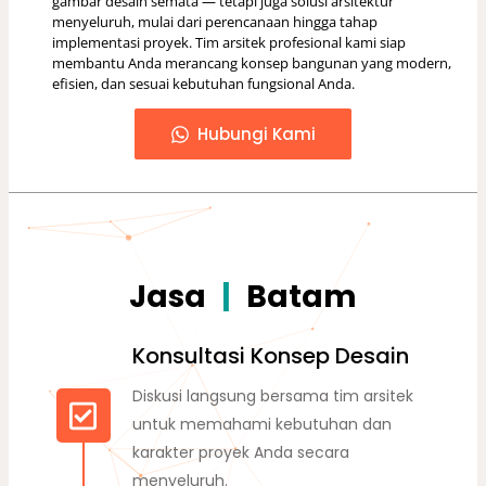
gambar desain semata — tetapi juga solusi arsitektur
menyeluruh, mulai dari perencanaan hingga tahap
implementasi proyek. Tim arsitek profesional kami siap
membantu Anda merancang konsep bangunan yang modern,
efisien, dan sesuai kebutuhan fungsional Anda.
Hubungi Kami
Jasa
A
r
s
i
t
|
Batam
Konsultasi Konsep Desain
Diskusi langsung bersama tim arsitek
untuk memahami kebutuhan dan
karakter proyek Anda secara
menyeluruh.