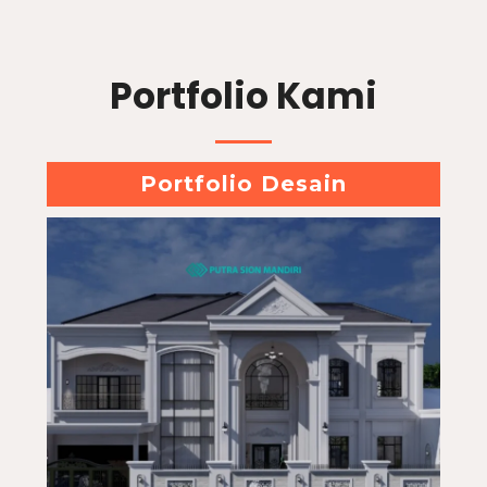
Portfolio Kami
Portfolio Desain