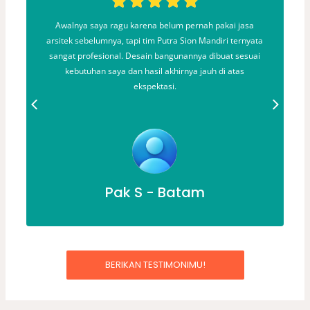
a
Awalnya saya ragu karena belum pernah pakai jasa
arsitek sebelumnya, tapi tim Putra Sion Mandiri ternyata
k
sangat profesional. Desain bangunannya dibuat sesuai
i
kebutuhan saya dan hasil akhirnya jauh di atas
ekspektasi.
Pak S - Batam
BERIKAN TESTIMONIMU!