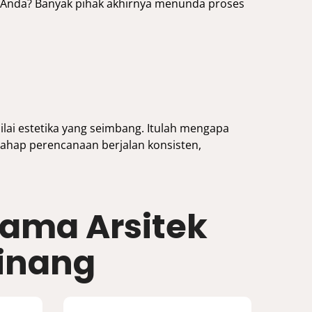
 Anda? Banyak pihak akhirnya menunda proses
ilai estetika yang seimbang. Itulah mengapa
tahap perencanaan berjalan konsisten,
ama Arsitek
pinang