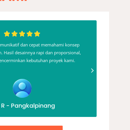
omunikatif dan cepat memahami konsep
Say
. Hasil desainnya rapi dan proporsional,
perencan
encerminkan kebutuhan proyek kami.
 R - Pangkalpinang