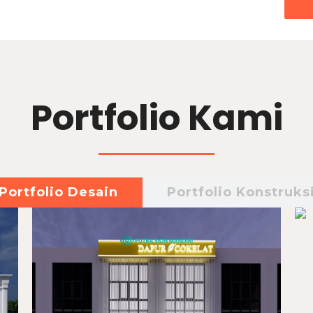
Portfolio Kami
Portfolio Desain
Portfolio Konstruks