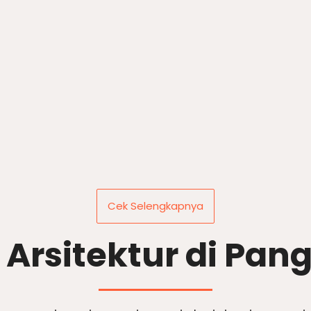
Cek Selengkapnya
 Arsitektur di Pan