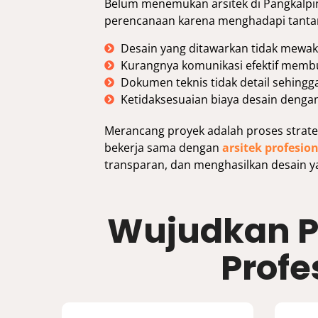
Belum menemukan arsitek di Pangkalpi
perencanaan karena menghadapi tantan
Desain yang ditawarkan tidak mewaki
Kurangnya komunikasi efektif membu
Dokumen teknis tidak detail sehing
Ketidaksesuaian biaya desain denga
Merancang proyek adalah proses strateg
bekerja sama dengan
arsitek profesio
transparan, dan menghasilkan desain y
Wujudkan P
Profe