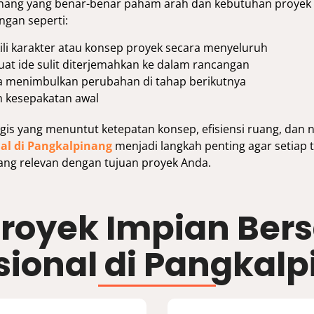
nang yang benar-benar paham arah dan kebutuhan proyek
gan seperti:
li karakter atau konsep proyek secara menyeluruh
at ide sulit diterjemahkan ke dalam rancangan
ga menimbulkan perubahan di tahap berikutnya
n kesepakatan awal
is yang menuntut ketepatan konsep, efisiensi ruang, dan n
nal di Pangkalpinang
menjadi langkah penting agar setiap 
ang relevan dengan tujuan proyek Anda.
royek Impian Bers
sional di Pangkal