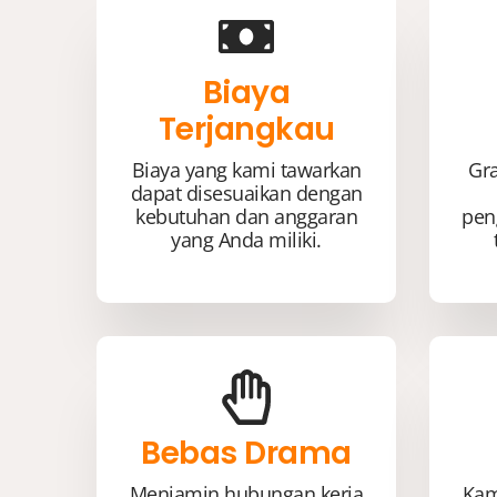
Biaya
Terjangkau
Biaya yang kami tawarkan
Gra
dapat disesuaikan dengan
kebutuhan dan anggaran
pen
yang Anda miliki.
Bebas Drama
Menjamin hubungan kerja
Kam