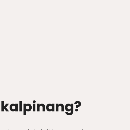
gkalpinang?