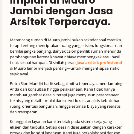
Impian di Muaro
Jambi dengan Jasa
Arsitek Terpercaya.
Merancang rumah di Muaro Jambi bukan sekadar soal estetika,
tetapi tentang menciptakan ruang yang efisien, fungsional, dan
bernilai jangka panjang. Banyak calon pemilik rumah menunda
pembangunan karena khawatir biaya membengkak atau hasil
tidak sesuai harapan. Di sinilah peran
jasa arsitek profesional
di Muaro Jambi menjadi penting—untuk mengantisipasi risiko
sejak awal.
Putra Sion Mandiri hadir sebagai mitra tepercaya, mendampingi
Anda dari konsultasi hingga pelaksanaan. Kami tidak hanya
membuat gambar desain, tetapi juga menyusun perencanaan
teknis yang detail—mulai dari survei lokasi, analisis kebutuhan
ruang, orientasi bangunan, hingga estimasi biaya yang realistis
dan transparan.
Keunggulan layanan kami terletak pada sistem kerja yang
efisien dan terbuka. Setiap desain disesuaikan dengan karakter
proyek dan kondisi lapangan. Kami juga berkolaborasi dengan