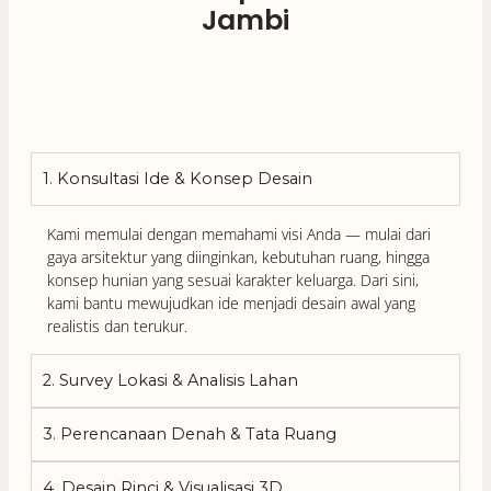
Jambi
1. Konsultasi Ide & Konsep Desain
Kami memulai dengan memahami visi Anda — mulai dari
gaya arsitektur yang diinginkan, kebutuhan ruang, hingga
konsep hunian yang sesuai karakter keluarga. Dari sini,
kami bantu mewujudkan ide menjadi desain awal yang
realistis dan terukur.
2. Survey Lokasi & Analisis Lahan
3. Perencanaan Denah & Tata Ruang
4. Desain Rinci & Visualisasi 3D