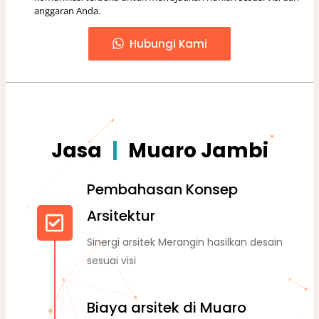
anggaran Anda.
Hubungi Kami
Jasa
|
Muaro Jambi
D
e
s
a
Pembahasan Konsep
Arsitektur
Sinergi arsitek Merangin hasilkan desain
sesuai visi
Biaya arsitek di Muaro