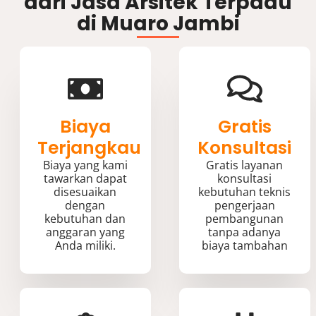
dari Jasa Arsitek Terpadu
di Muaro Jambi
Biaya
Gratis
Terjangkau
Konsultasi
Biaya yang kami
Gratis layanan
tawarkan dapat
konsultasi
disesuaikan
kebutuhan teknis
dengan
pengerjaan
kebutuhan dan
pembangunan
anggaran yang
tanpa adanya
Anda miliki.
biaya tambahan