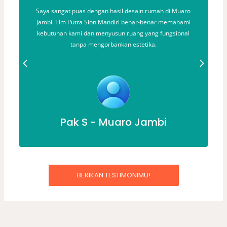
a
Saya sangat puas dengan hasil desain rumah di Muaro
M
ah
Jambi. Tim Putra Sion Mandiri benar-benar memahami
n.
kebutuhan kami dan menyusun ruang yang fungsional
tanpa mengorbankan estetika.
Pak S - Muaro Jambi
BERIKAN TESTIMONIMU!