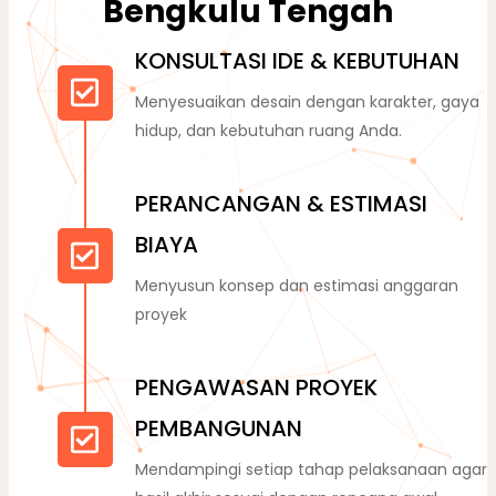
KONSULTASI IDE & KEBUTUHAN
Menyesuaikan desain dengan karakter, gaya
hidup, dan kebutuhan ruang Anda.
PERANCANGAN & ESTIMASI
BIAYA
Menyusun konsep dan estimasi anggaran
proyek
PENGAWASAN PROYEK
PEMBANGUNAN
Mendampingi setiap tahap pelaksanaan agar
hasil akhir sesuai dengan rencana awal.