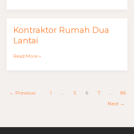
Kontraktor
Kontraktor Rumah Dua
Rumah
Dua
Lantai
Lantai
Read More »
←
Previous
1
…
5
6
7
…
86
Next
→