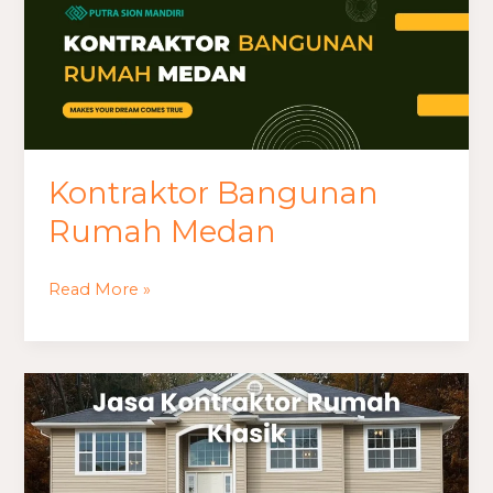
Kontraktor Bangunan
Rumah Medan
Read More »
Jasa
Kontraktor
Rumah
Klasik