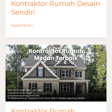
Kontraktor Rumah Desain
Sendiri
Read More »
Kontraktor
Rumah
Medan
Terbaik
Kontraktor Rumah