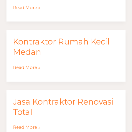
Read More »
Kontraktor
Kontraktor Rumah Kecil
Rumah
Kecil
Medan
Medan
Read More »
Jasa
Jasa Kontraktor Renovasi
Kontraktor
Renovasi
Total
Total
Read More »