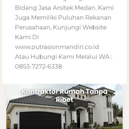
Bidang Jasa Arsitek Medan. Kami
Juga Memiliki Puluhan Rekanan
Perusahaan, Kunjungi Website
Kami Di
www.putrasionmandiri.co.id
Atau Hubungi Kami Melalui WA :
0853-7272-6338
Kontraktor
Rumah
Tanpa
Ribet