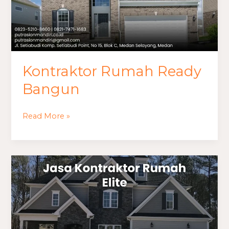
Kontraktor Rumah Ready
Bangun
Read More »
Kontraktor
Renovasi
Rumah
Lama