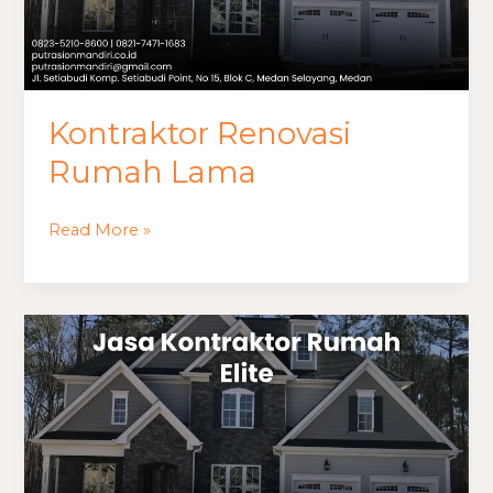
Kontraktor Renovasi
Rumah Lama
Read More »
Jasa
Kontraktor
Rumah
Elite