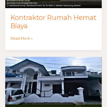
Kontraktor Rumah Hemat
Biaya
Read More »
Kontraktor
Bangunan
Rumah
Medan