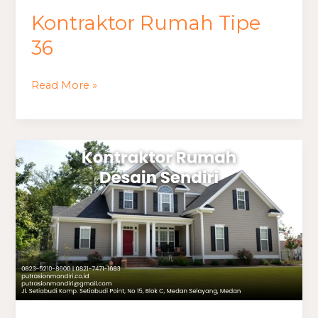
Kontraktor Rumah Tipe
36
Read More »
Kontraktor
Rumah
Desain
Sendiri