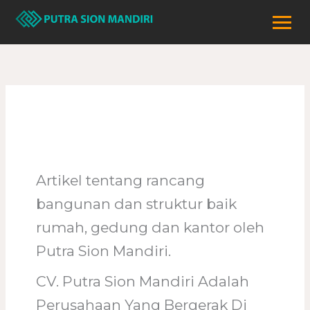
Lewati
ke
konten
Bangunan
Artikel tentang rancang
bangunan dan struktur baik
rumah, gedung dan kantor oleh
Putra Sion Mandiri.
CV. Putra Sion Mandiri Adalah
Perusahaan Yang Bergerak Di