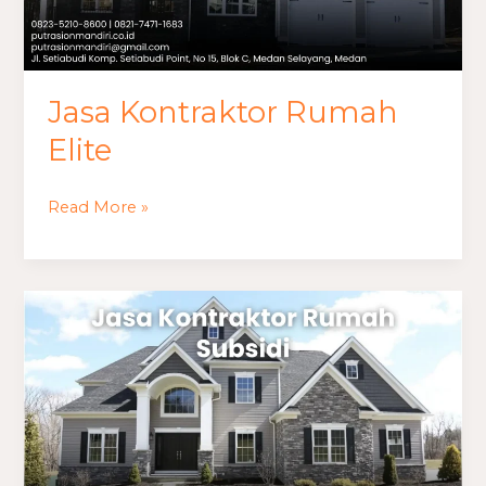
Jasa Kontraktor Rumah
Elite
Read More »
Jasa
Kontraktor
Rumah
Subsidi