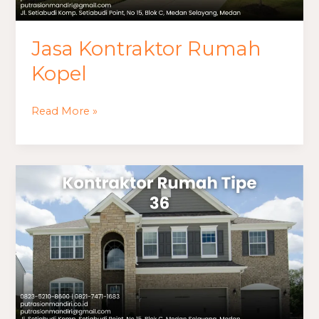
Jasa Kontraktor Rumah
Kopel
Read More »
Kontraktor
Rumah
Mewah
Medan