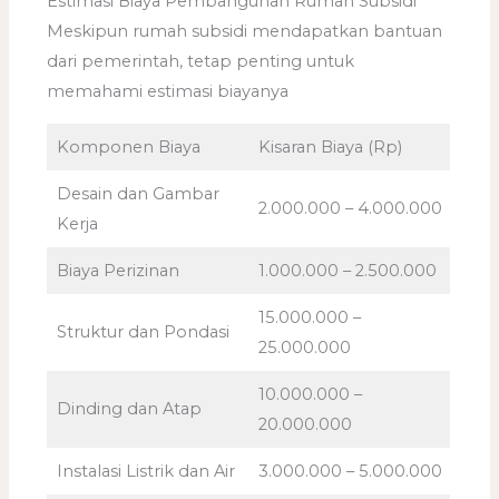
Estimasi Biaya Pembangunan Rumah Subsidi
Meskipun rumah subsidi mendapatkan bantuan
dari pemerintah, tetap penting untuk
memahami estimasi biayanya
Komponen Biaya
Kisaran Biaya (Rp)
Desain dan Gambar
2.000.000 – 4.000.000
Kerja
Biaya Perizinan
1.000.000 – 2.500.000
15.000.000 –
Struktur dan Pondasi
25.000.000
10.000.000 –
Dinding dan Atap
20.000.000
Instalasi Listrik dan Air
3.000.000 – 5.000.000