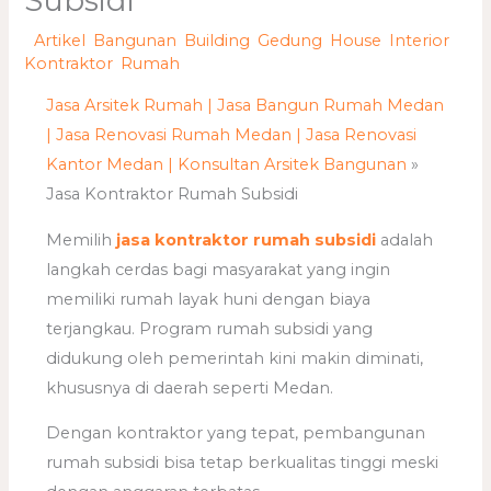
Subsidi
/
Artikel
,
Bangunan
,
Building
,
Gedung
,
House
,
Interior
,
Kontraktor
,
Rumah
/ Oleh
adminweb
Jasa Arsitek Rumah | Jasa Bangun Rumah Medan
| Jasa Renovasi Rumah Medan | Jasa Renovasi
Kantor Medan | Konsultan Arsitek Bangunan
»
Jasa Kontraktor Rumah Subsidi
Memilih
jasa kontraktor rumah subsidi
adalah
langkah cerdas bagi masyarakat yang ingin
memiliki rumah layak huni dengan biaya
terjangkau. Program rumah subsidi yang
didukung oleh pemerintah kini makin diminati,
khususnya di daerah seperti Medan.
Dengan kontraktor yang tepat, pembangunan
rumah subsidi bisa tetap berkualitas tinggi meski