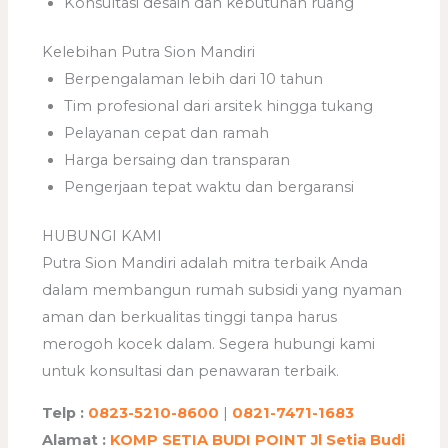
Konsultasi desain dan kebutuhan ruang
Kelebihan Putra Sion Mandiri
Berpengalaman lebih dari 10 tahun
Tim profesional dari arsitek hingga tukang
Pelayanan cepat dan ramah
Harga bersaing dan transparan
Pengerjaan tepat waktu dan bergaransi
HUBUNGI KAMI
Putra Sion Mandiri adalah mitra terbaik Anda
dalam membangun rumah subsidi yang nyaman
aman dan berkualitas tinggi tanpa harus
merogoh kocek dalam. Segera hubungi kami
untuk konsultasi dan penawaran terbaik.
Telp :
0823-5210-8600
|
0821-7471-1683
Alamat :
KOMP SETIA BUDI POINT Jl Setia Budi