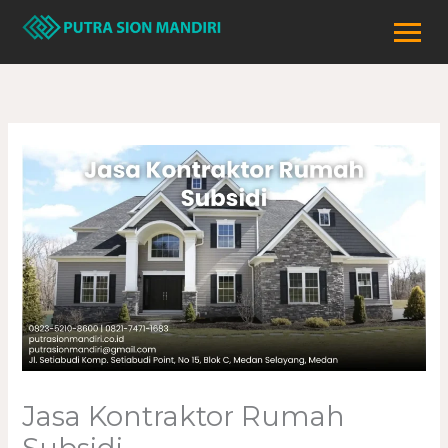
Lewati
ke
konten
Jasa Kontraktor Rumah