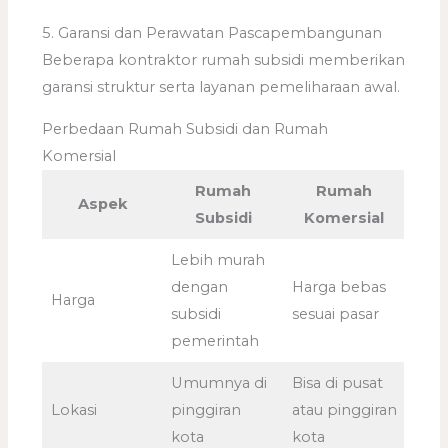
5. Garansi dan Perawatan Pascapembangunan
Beberapa kontraktor rumah subsidi memberikan
garansi struktur serta layanan pemeliharaan awal.
Perbedaan Rumah Subsidi dan Rumah
Komersial
Rumah
Rumah
Aspek
Subsidi
Komersial
Lebih murah
dengan
Harga bebas
Harga
subsidi
sesuai pasar
pemerintah
Umumnya di
Bisa di pusat
Lokasi
pinggiran
atau pinggiran
kota
kota