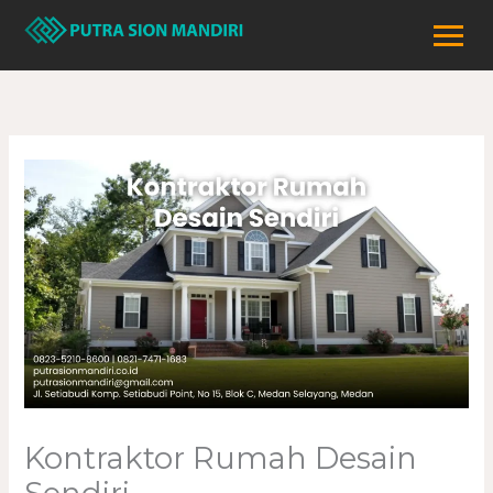
Lewati
ke
konten
Kontraktor Rumah Desain