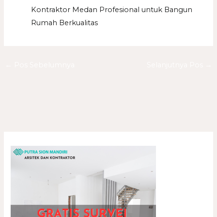
Kontraktor Medan Profesional untuk Bangun
Rumah Berkualitas
←
Pos Sebelumnya
Selanjutnya Pos
→