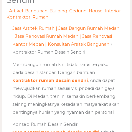
Sendiri
/
Artikel
,
Bangunan
,
Building
,
Gedung
,
House
,
Interior
,
Kontraktor
,
Rumah
/ Oleh
adminweb
Jasa Arsitek Rumah | Jasa Bangun Rumah Medan
| Jasa Renovasi Rumah Medan | Jasa Renovasi
Kantor Medan | Konsultan Arsitek Bangunan
»
Kontraktor Rumah Desain Sendiri
Membangun rumah kini tidak harus terpaku
pada desain standar. Dengan bantuan
kontraktor rumah desain sendiri
, Anda dapat
mewujudkan rumah sesuai visi pribadi dan gaya
hidup. Di Medan, tren ini semakin berkembang
seiring meningkatnya kesadaran masyarakat akan
pentingnya hunian yang nyaman dan personal.
Konsep Rumah Desain Sendiri