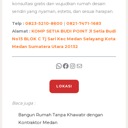
konsultasi gratis dan wujudkan rumah desain
sendiri yang nyaman, estetis, dan sesuai harapan.
Telp :
0823-5210-8600
|
0821-7471-1683
Alamat :
KOMP SETIA BUDI POINT Jl Setia Budi
No15 BLOK C Tj Sari Kec Medan Selayang Kota
Medan Sumatera Utara 20132
LOKASI
Baca juga :
Bangun Rumah Tanpa Khawatir dengan
Kontraktor Medan