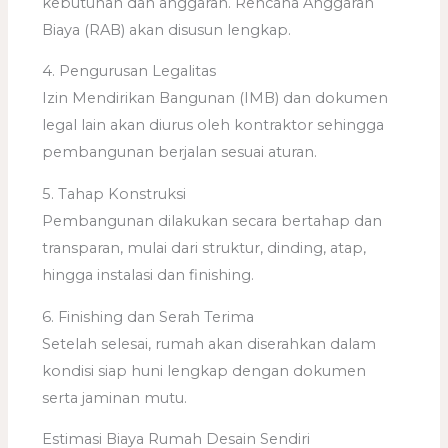
kebutuhan dan anggaran. Rencana Anggaran
Biaya (RAB) akan disusun lengkap.
4. Pengurusan Legalitas
Izin Mendirikan Bangunan (IMB) dan dokumen
legal lain akan diurus oleh kontraktor sehingga
pembangunan berjalan sesuai aturan.
5. Tahap Konstruksi
Pembangunan dilakukan secara bertahap dan
transparan, mulai dari struktur, dinding, atap,
hingga instalasi dan finishing.
6. Finishing dan Serah Terima
Setelah selesai, rumah akan diserahkan dalam
kondisi siap huni lengkap dengan dokumen
serta jaminan mutu.
Estimasi Biaya Rumah Desain Sendiri