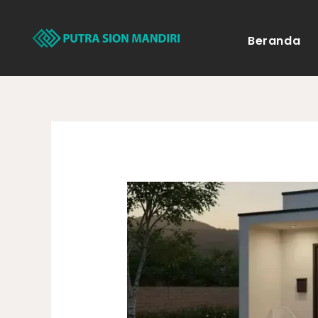
Lewati
ke
Beranda
konten