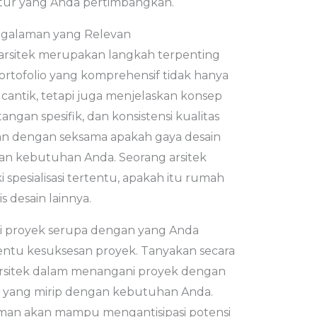
tektur yang Anda pertimbangkan.
ngalaman yang Relevan
 arsitek merupakan langkah terpenting
ortofolio yang komprehensif tidak hanya
ntik, tetapi juga menjelaskan konsep
tangan spesifik, dan konsistensi kualitas
kan dengan seksama apakah gaya desain
an kebutuhan Anda. Seorang arsitek
spesialisasi tertentu, apakah itu rumah
nis desain lainnya.
 proyek serupa dengan yang Anda
entu kesuksesan proyek. Tanyakan secara
arsitek dalam menangani proyek dengan
s yang mirip dengan kebutuhan Anda.
aman akan mampu mengantisipasi potensi