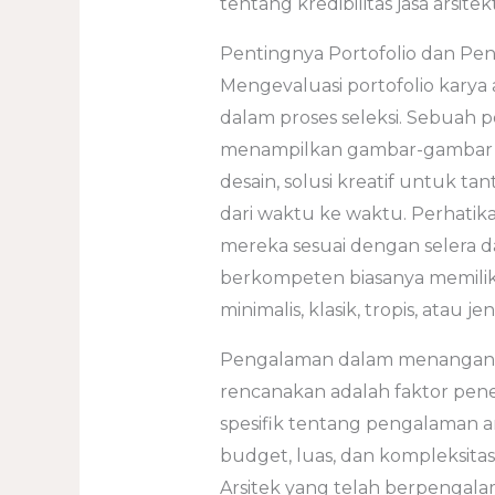
tentang kredibilitas jasa arsi
Pentingnya Portofolio dan Pe
Mengevaluasi portofolio karya
dalam proses seleksi. Sebuah p
menampilkan gambar-gambar ca
desain, solusi kreatif untuk tan
dari waktu ke waktu. Perhati
mereka sesuai dengan selera d
berkompeten biasanya memiliki 
minimalis, klasik, tropis, atau je
Pengalaman dalam menangani
rencanakan adalah faktor pen
spesifik tentang pengalaman 
budget, luas, dan kompleksita
Arsitek yang telah berpengal