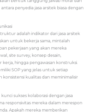
adalah bentuk tanggung jawab moral dan
ntara penyedia jasa arsitek biasa dengan
nikasi
truktur adalah indikator dari jasa arsitek
kan untuk bekerja sama, mintalah
apan pekerjaan yang akan mereka
wal, site survey, konsep desain,
kerja, hingga pengawasan konstruksi.
iliki SOP yang jelas untuk setiap
konsistensi kualitas dan meminimalisir
 kunci sukses kolaborasi dengan jasa
ana responsivitas mereka dalam merespon
Anda. Apakah mereka memberikan