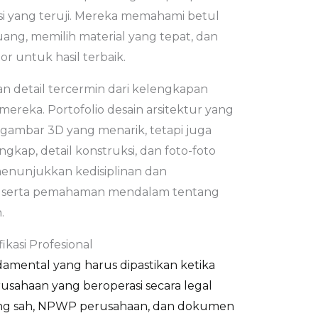
i yang teruji. Mereka memahami betul
ng, memilih material yang tepat, dan
r untuk hasil terbaik.
n detail tercermin dari kelengkapan
ereka. Portofolio desain arsitektur yang
gambar 3D yang menarik, tetapi juga
kap, detail konstruksi, dan foto-foto
menunjukkan kedisiplinan dan
a, serta pemahaman mendalam tentang
.
ikasi Profesional
damental yang harus dipastikan ketika
rusahaan yang beroperasi secara legal
 yang sah, NPWP perusahaan, dan dokumen