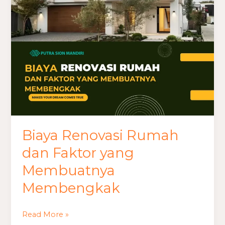
Faktor
yang
Membuatnya
Membengkak
Biaya Renovasi Rumah
dan Faktor yang
Membuatnya
Membengkak
Read More »