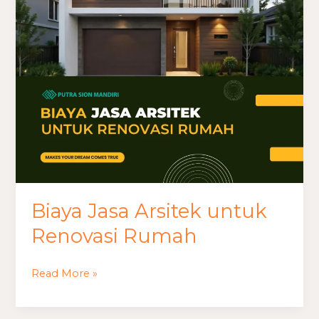
untuk
Renovasi
Rumah
Biaya Jasa Arsitek untuk
Renovasi Rumah
Read More »