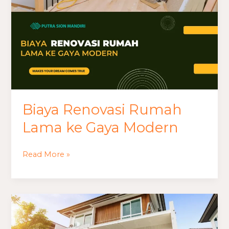
Modern
Biaya Renovasi Rumah
Lama ke Gaya Modern
Read More »
Layanan
Renovasi
Rumah