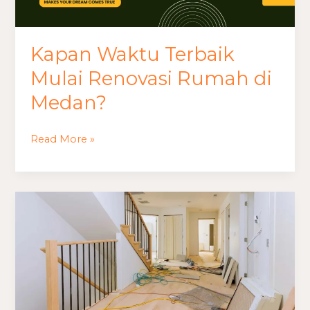
Kapan Waktu Terbaik
Mulai Renovasi Rumah di
Medan?
Read More »
Biaya
Renovasi
Rumah
Lama
ke
Gaya