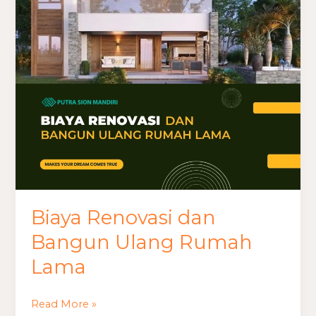
Bangun
Ulang
Rumah
Lama
Biaya Renovasi dan
Bangun Ulang Rumah
Lama
Read More »