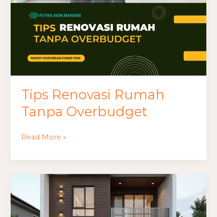
Tips Renovasi Rumah
Tanpa Overbudget
Read More »
Biaya
Jasa
Arsitek