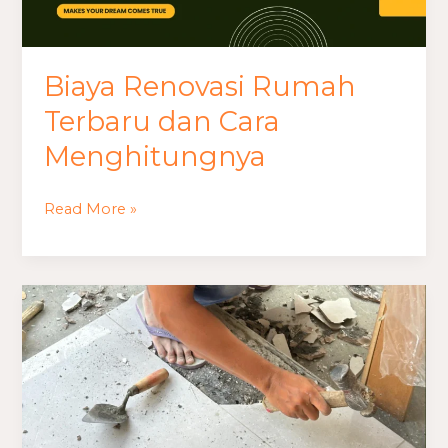
Biaya Renovasi Rumah
Terbaru dan Cara
Menghitungnya
Read More »
Biaya
Renovasi
Rumah
di
Labuhanbatu
Utara