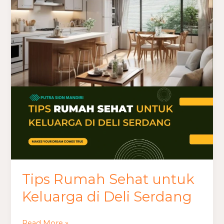
Rumah
Sehat
untuk
Keluarga
di
Deli
Serdang
Tips Rumah Sehat untuk
Keluarga di Deli Serdang
Read More »