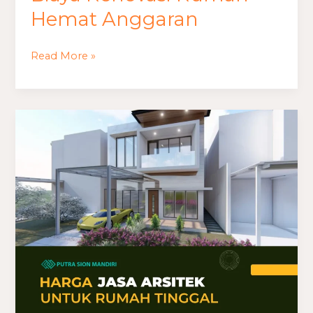
Hemat Anggaran
Read More »
Harga
Jasa
Arsitek
untuk
Rumah
Tinggal