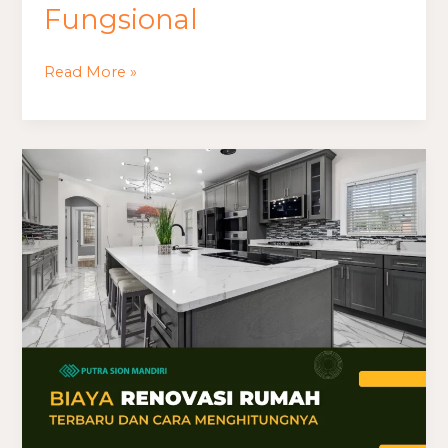
Fungsional
Read More »
Biaya
Renovasi
Rumah
Terbaru
dan
Cara
Menghitungnya