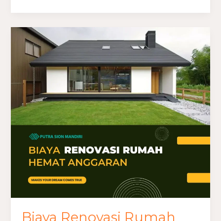
Biaya
Renovasi
Rumah
Hemat
Anggaran
Biaya Renovasi Rumah