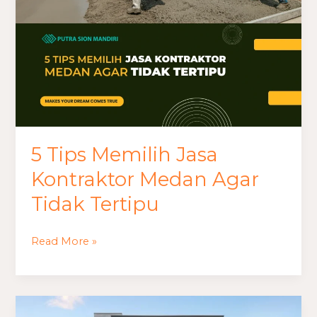
Agar
Tidak
Tertipu
5 Tips Memilih Jasa
Kontraktor Medan Agar
Tidak Tertipu
Read More »
Rekomendasi