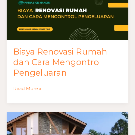
Biaya Renovasi Rumah
dan Cara Mengontrol
Pengeluaran
Read More »
Biaya
Renovasi
dan