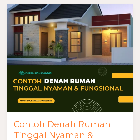
Contoh
Denah
Rumah
Tinggal
Nyaman
&
Fungsional
Contoh Denah Rumah
Tinggal Nyaman &