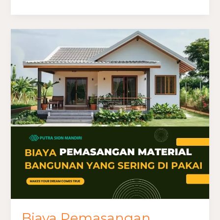
Biaya
Pemasangan
Material
Bangunan
yang
Sering
Dipakai
Biaya Pemasangan