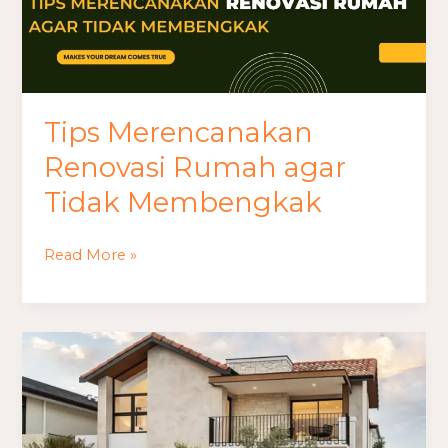
Tips Merencanakan
Renovasi Rumah agar
Tidak Membengkak
Read More »
Biaya
Renovasi
Rumah
dan