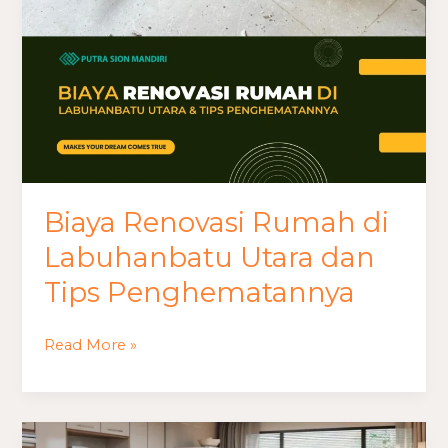
dan
Tips
Penghematannya
Biaya Renovasi Rumah di
Labuhanbatu Utara dan
Tips Penghematannya
Read More »
Tips