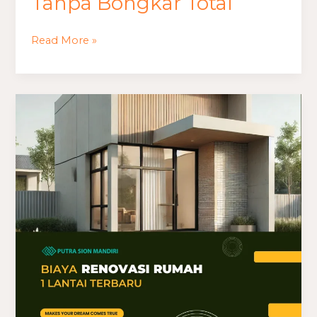
Tanpa Bongkar Total
Read More »
Biaya
Renovasi
Rumah
Satu
Lantai
Terbaru