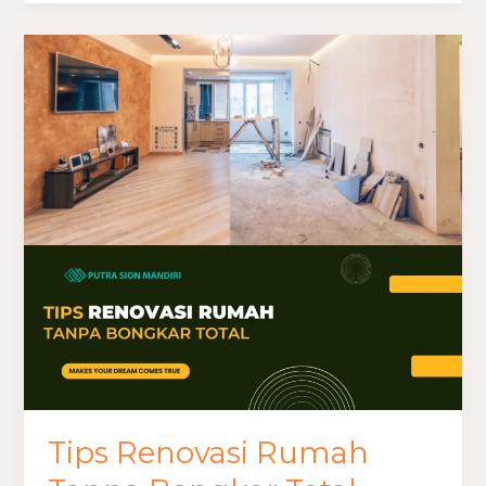
Tips
Renovasi
Rumah
Tanpa
Bongkar
Total
Tips Renovasi Rumah