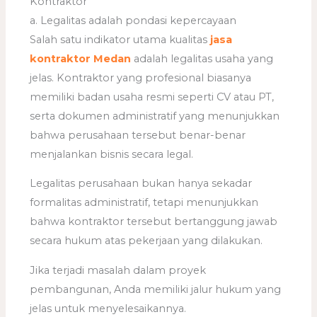
Kontraktor
a. Legalitas adalah pondasi kepercayaan
Salah satu indikator utama kualitas
jasa
kontraktor Medan
adalah legalitas usaha yang
jelas. Kontraktor yang profesional biasanya
memiliki badan usaha resmi seperti CV atau PT,
serta dokumen administratif yang menunjukkan
bahwa perusahaan tersebut benar-benar
menjalankan bisnis secara legal.
Legalitas perusahaan bukan hanya sekadar
formalitas administratif, tetapi menunjukkan
bahwa kontraktor tersebut bertanggung jawab
secara hukum atas pekerjaan yang dilakukan.
Jika terjadi masalah dalam proyek
pembangunan, Anda memiliki jalur hukum yang
jelas untuk menyelesaikannya.