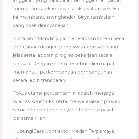
anggaran yang transparan sehingga klien dapat
memahami alokasi biaya sejak awal proyek. Hal
ini membantu menghindari biaya tambahan
yang tidak direncanakan.
Putra Sion Mandiri juga menerapkan sistem kerja
profesional dengan pengawasan proyek yang
jelas serta laporan progres pekerjaan secara
berkala. Dengan sistem tersebut klien dapat
memantau perkembangan pembangunan
secara lebih transparan.
Fokus utama perusahaan ini adalah menjaga
kualitas konstruksi serta menyelesaikan proyek
sesuai dengan timeline yang telah disepakati
bersama klien.
Hubungi Jasa Kontraktor Medan Terpercaya