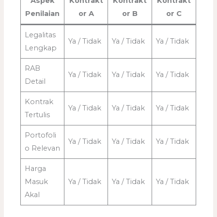
Aspek
Kontrakt
Kontrakt
Kontrakt
Penilaian
or A
or B
or C
Legalitas
Ya / Tidak
Ya / Tidak
Ya / Tidak
Lengkap
RAB
Ya / Tidak
Ya / Tidak
Ya / Tidak
Detail
Kontrak
Ya / Tidak
Ya / Tidak
Ya / Tidak
Tertulis
Portofoli
Ya / Tidak
Ya / Tidak
Ya / Tidak
o Relevan
Harga
Masuk
Ya / Tidak
Ya / Tidak
Ya / Tidak
Akal