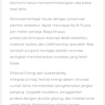
ekonomi harus mempertimbangkan usia pakai
hasil akhir.
Renovasi heritage house dengan preservasi
elemen arsitektur dapat mencapai Rp 8-15 juta
per meter persegi. Biaya khusus
preservasi termasuk restorasi detail arsitektur,
material replika, dan craftmanship specialist. Nilai
tambah properti heritage setelah renovasi
seringkali membenarkan investasi yang lebih
besar.
Efisiensi Energi dan Sustainability
Integrasi prinsip hemat energi dalam renovasi
rumah lama memberikan penghematan jangka
panjang. Upgrade insulation, penggantian
jendela dengan double glazing, dan instalasi solar
panel dapat diintegrasikan dalam proses