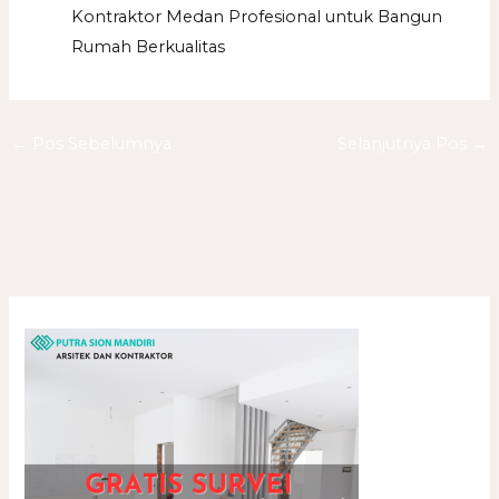
Kontraktor Medan Profesional untuk Bangun
Rumah Berkualitas
←
Pos Sebelumnya
Selanjutnya Pos
→