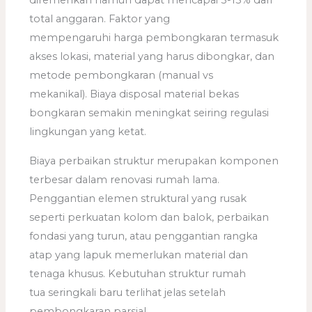
diremehkan namun dapat mencapai 5-15% dari
total anggaran. Faktor yang
mempengaruhi harga pembongkaran termasuk
akses lokasi, material yang harus dibongkar, dan
metode pembongkaran (manual vs
mekanikal). Biaya disposal material bekas
bongkaran semakin meningkat seiring regulasi
lingkungan yang ketat.
Biaya perbaikan struktur merupakan komponen
terbesar dalam renovasi rumah lama.
Penggantian elemen struktural yang rusak
seperti perkuatan kolom dan balok, perbaikan
fondasi yang turun, atau penggantian rangka
atap yang lapuk memerlukan material dan
tenaga khusus. Kebutuhan struktur rumah
tua seringkali baru terlihat jelas setelah
pembongkaran parsial.