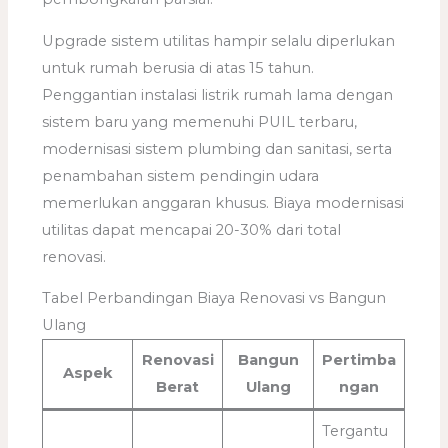
Upgrade sistem utilitas hampir selalu diperlukan
untuk rumah berusia di atas 15 tahun.
Penggantian instalasi listrik rumah lama dengan
sistem baru yang memenuhi PUIL terbaru,
modernisasi sistem plumbing dan sanitasi, serta
penambahan sistem pendingin udara
memerlukan anggaran khusus. Biaya modernisasi
utilitas dapat mencapai 20-30% dari total
renovasi.
Tabel Perbandingan Biaya Renovasi vs Bangun
Ulang
Renovasi
Bangun
Pertimba
Aspek
Berat
Ulang
ngan
Tergantu