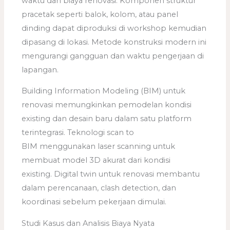
waktu dan biaya renovasi. Komponen struktur
pracetak seperti balok, kolom, atau panel
dinding dapat diproduksi di workshop kemudian
dipasang di lokasi. Metode konstruksi modern ini
mengurangi gangguan dan waktu pengerjaan di
lapangan.
Building Information Modeling (BIM) untuk
renovasi memungkinkan pemodelan kondisi
existing dan desain baru dalam satu platform
terintegrasi. Teknologi scan to
BIM menggunakan laser scanning untuk
membuat model 3D akurat dari kondisi
existing. Digital twin untuk renovasi membantu
dalam perencanaan, clash detection, dan
koordinasi sebelum pekerjaan dimulai.
Studi Kasus dan Analisis Biaya Nyata