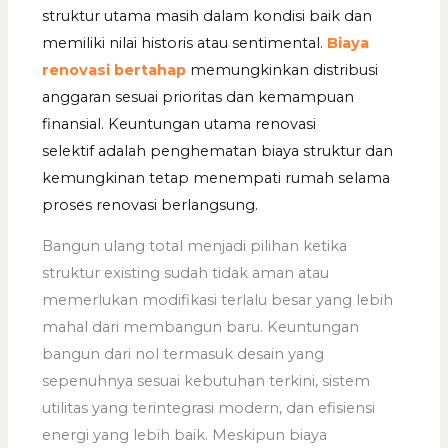
struktur utama masih dalam kondisi baik dan
memiliki nilai historis atau sentimental.
Biaya
renovasi bertahap
memungkinkan distribusi
anggaran sesuai prioritas dan kemampuan
finansial. Keuntungan utama renovasi
selektif adalah penghematan biaya struktur dan
kemungkinan tetap menempati rumah selama
proses renovasi berlangsung.
Bangun ulang total menjadi pilihan ketika
struktur existing sudah tidak aman atau
memerlukan modifikasi terlalu besar yang lebih
mahal dari membangun baru. Keuntungan
bangun dari nol termasuk desain yang
sepenuhnya sesuai kebutuhan terkini, sistem
utilitas yang terintegrasi modern, dan efisiensi
energi yang lebih baik. Meskipun biaya