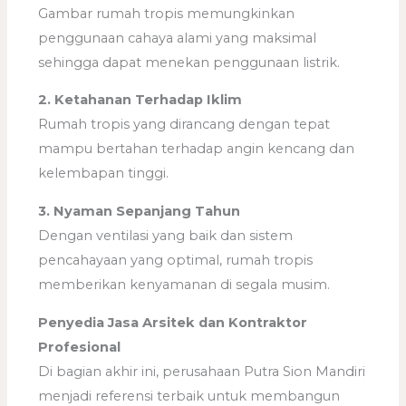
Gambar rumah tropis memungkinkan
penggunaan cahaya alami yang maksimal
sehingga dapat menekan penggunaan listrik.
2. Ketahanan Terhadap Iklim
Rumah tropis yang dirancang dengan tepat
mampu bertahan terhadap angin kencang dan
kelembapan tinggi.
3. Nyaman Sepanjang Tahun
Dengan ventilasi yang baik dan sistem
pencahayaan yang optimal, rumah tropis
memberikan kenyamanan di segala musim.
Penyedia Jasa Arsitek dan Kontraktor
Profesional
Di bagian akhir ini, perusahaan Putra Sion Mandiri
menjadi referensi terbaik untuk membangun