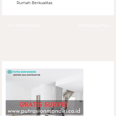
Rumah Berkualitas
←
Pos Sebelumnya
Selanjutnya Pos
→