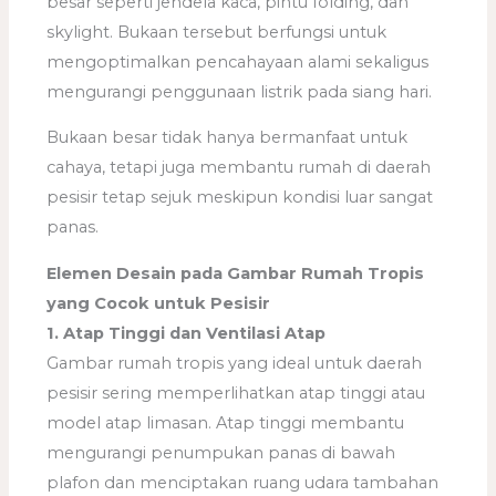
besar seperti jendela kaca, pintu folding, dan
skylight. Bukaan tersebut berfungsi untuk
mengoptimalkan pencahayaan alami sekaligus
mengurangi penggunaan listrik pada siang hari.
Bukaan besar tidak hanya bermanfaat untuk
cahaya, tetapi juga membantu rumah di daerah
pesisir tetap sejuk meskipun kondisi luar sangat
panas.
Elemen Desain pada Gambar Rumah Tropis
yang Cocok untuk Pesisir
1. Atap Tinggi dan Ventilasi Atap
Gambar rumah tropis yang ideal untuk daerah
pesisir sering memperlihatkan atap tinggi atau
model atap limasan. Atap tinggi membantu
mengurangi penumpukan panas di bawah
plafon dan menciptakan ruang udara tambahan