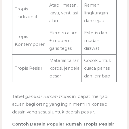
Atap limasan,
Ramah
Tropis
kayu, ventilasi
lingkungan
Tradisional
alami
dan sejuk
Elemen alami
Estetis dan
Tropis
+ modern,
mudah
Kontemporer
garis tegas
dirawat
Material tahan
Cocok untuk
Tropis Pesisir
korosi, jendela
cuaca panas
besar
dan lembap
Tabel
gambar rumah tropis
ini dapat menjadi
acuan bagi orang yang ingin memilih konsep
desain yang sesuai untuk daerah pesisir.
Contoh Desain Populer Rumah Tropis Pesisir