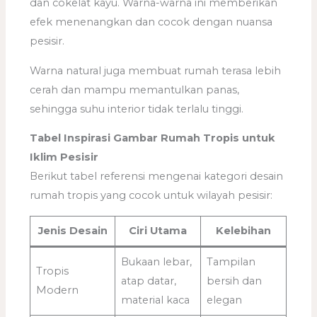
dan cokelat kayu. Warna-warna ini memberikan
efek menenangkan dan cocok dengan nuansa
pesisir.
Warna natural juga membuat rumah terasa lebih
cerah dan mampu memantulkan panas,
sehingga suhu interior tidak terlalu tinggi.
Tabel Inspirasi Gambar Rumah Tropis untuk
Iklim Pesisir
Berikut tabel referensi mengenai kategori desain
rumah tropis yang cocok untuk wilayah pesisir:
Jenis Desain
Ciri Utama
Kelebihan
Bukaan lebar,
Tampilan
Tropis
atap datar,
bersih dan
Modern
material kaca
elegan