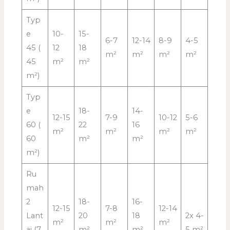
Typ
e
10-
15-
6-7
12-14
8-9
4-5
45 (
12
18
m²
m²
m²
m²
45
m²
m²
m²)
Typ
e
18-
14-
12-15
7-9
10-12
5-6
60 (
22
16
m²
m²
m²
m²
60
m²
m²
m²)
Ru
mah
2
18-
16-
12-15
7-8
12-14
Lant
20
18
2x 4-
m²
m²
m²
ai (7
m²
m²
5 m²