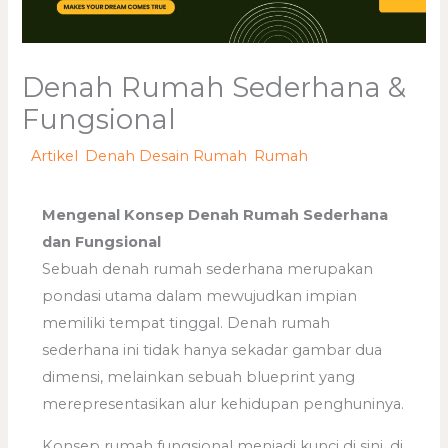
Denah Rumah Sederhana &
Fungsional
/
Artikel
,
Denah Desain Rumah
,
Rumah
/ Oleh
adminweb
Mengenal Konsep Denah Rumah Sederhana
dan Fungsional
Sebuah denah rumah sederhana merupakan
pondasi utama dalam mewujudkan impian
memiliki tempat tinggal. Denah rumah
sederhana ini tidak hanya sekadar gambar dua
dimensi, melainkan sebuah blueprint yang
merepresentasikan alur kehidupan penghuninya.
Konsep rumah fungsional menjadi kunci di sini, di