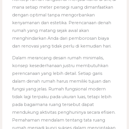
mana setiap meter persegi ruang dimanfaatkan
dengan optimal tanpa mengorbankan
kenyamanan dan estetika. Perencanaan denah
rumah yang matang sejak awal akan
menghindarkan Anda dari pemborosan biaya
dan renovasi yang tidak perlu di kemudian hari.
Dalam merancang desain rumah minimalis,
konsep kesederhanaan justru membutuhkan
perencanaan yang lebih detail. Setiap garis
dalam denah rumah harus memiliki tujuan dan
fungsi yang jelas. Rumah fungsional modern
tidak lagi terpaku pada ukuran luas, tetapi lebih
pada bagaimana ruang tersebut dapat
mendukung aktivitas penghuninya secara efisien.
Pemahaman mendalam tentang tata ruang
rumah menjadi kunci sukses dalam menciptakan