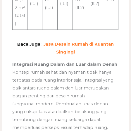
(lt.1)
(lt.1)
(lt.2)
2 m²
(lt.1)
(lt.2)
total
)
Baca Juga
:
Jasa Desain Rumah di Kuantan
Singingi
Integrasi Ruang Dalam dan Luar dalam Denah
Konsep rumah sehat dan nyaman tidak hanya
terbatas pada ruang interior saja. Integrasi yang
baik antara ruang dalam dan luar merupakan
bagian penting dari desain rumah
fungsional modern. Pembuatan teras depan
yang cukup luas atau balkon belakang yang
terhubung dengan ruang keluarga dapat
memperluas persepsi visual terhadap ruang.