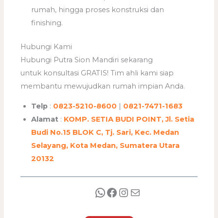
rumah, hingga proses konstruksi dan
finishing.
Hubungi Kami
Hubungi Putra Sion Mandiri sekarang
untuk konsultasi GRATIS! Tim ahli kami siap
membantu mewujudkan rumah impian Anda.
Telp
:
0823-5210-8600
|
0821-7471-1683
Alamat
:
KOMP. SETIA BUDI POINT, Jl. Setia
Budi No.15 BLOK C, Tj. Sari, Kec. Medan
Selayang, Kota Medan, Sumatera Utara
20132