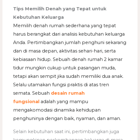
Tips Memilih Denah yang Tepat untuk
Kebutuhan Keluarga
Memilih denah rumah sederhana yang tepat
harus berangkat dari analisis kebutuhan keluarga
Anda. Pertimbangkan jumlah penghuni sekarang
dan di masa depan, aktivitas sehari-hari, serta
kebiasaan hidup. Sebuah denah rumah 2 kamar
tidur mungkin cukup untuk pasangan muda,
tetapi akan sempit jika sudah memiliki dua anak.
Selalu utamakan fungsi praktis di atas tren
semata. Sebuah
desain rumah
fungsional
adalah yang mampu
mengakomodasi dinamika kehidupan
penghuninya dengan baik, nyaman, dan aman.
Selain kebutuhan saat ini, pertimbangkan juga
kemungkinan perkembangan keluarga di masa