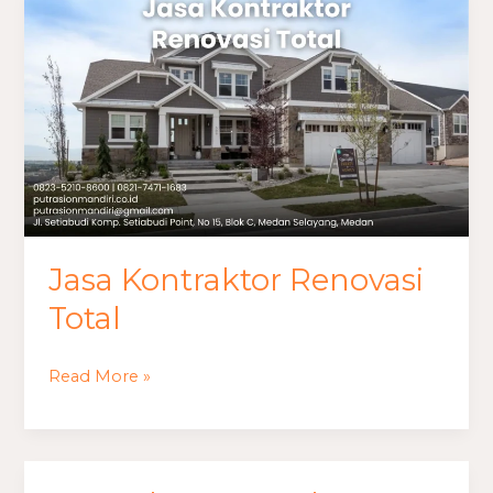
Jasa
Kontraktor
Renovasi
Total
Jasa Kontraktor Renovasi
Total
Read More »
Kontraktor