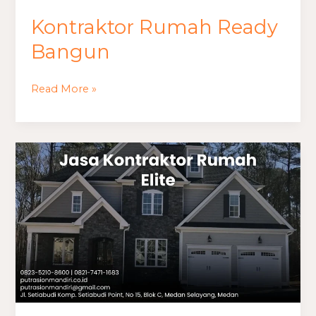
Kontraktor Rumah Ready
Bangun
Read More »
Kontraktor
Renovasi
Rumah
Lama