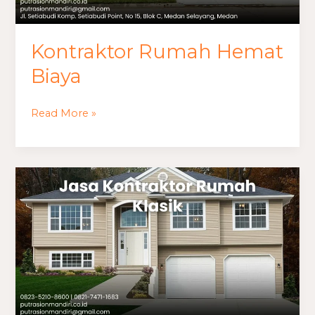
Kontraktor Rumah Hemat
Biaya
Read More »
Jasa
Kontraktor
Rumah
Klasik