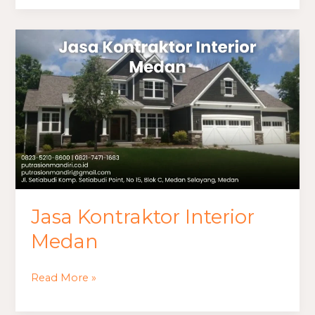
Jasa
Kontraktor
Interior
Medan
Jasa Kontraktor Interior
Medan
Read More »