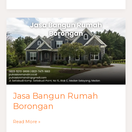
Jasa
Bangun
Rumah
Borongan
Jasa Bangun Rumah
Borongan
Read More »