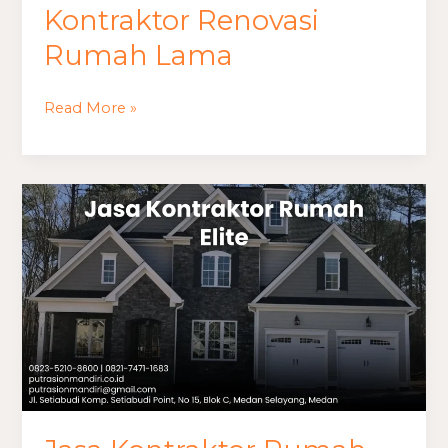
Kontraktor Renovasi
Rumah Lama
Read More »
Jasa
Kontraktor
Rumah
Elite