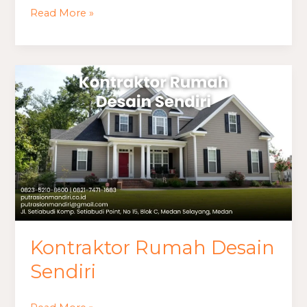
Read More »
Kontraktor
Rumah
Desain
Sendiri
Kontraktor Rumah Desain
Sendiri