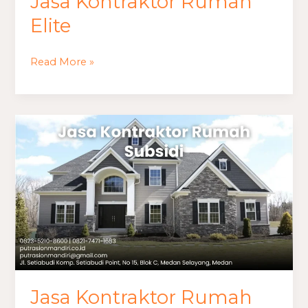
Jasa Kontraktor Rumah
Elite
Read More »
Jasa
Kontraktor
Rumah
Subsidi
Jasa Kontraktor Rumah