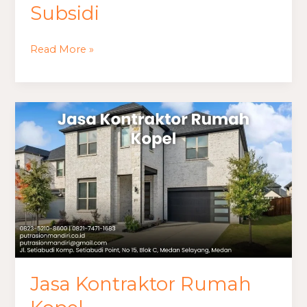
Subsidi
Read More »
Jasa
Kontraktor
Rumah
Kopel
Jasa Kontraktor Rumah