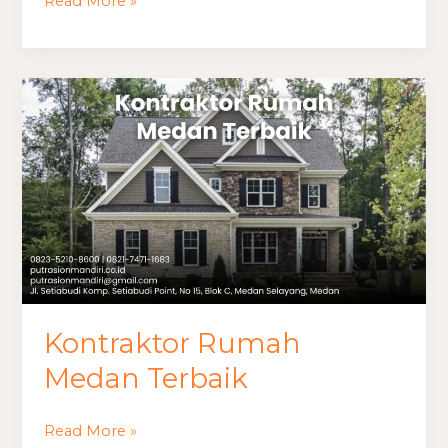
Read More »
Kontraktor
Rumah
Medan
Terbaik
Kontraktor Rumah
Medan Terbaik
Read More »