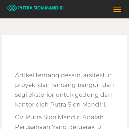
Lewati
ke
konten
Gedung
Artikel tentang desain, arsitektur,
proyek dan rancang bangun dari
segi eksterior untuk gedung dan
kantor oleh Putra Sion Mandiri.
CV. Putra Sion Mandiri Adalah
Perusahaan Yang Bergerak Di