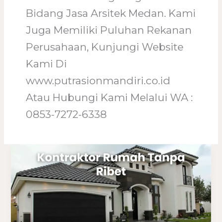
Bidang Jasa Arsitek Medan. Kami
Juga Memiliki Puluhan Rekanan
Perusahaan, Kunjungi Website
Kami Di
www.putrasionmandiri.co.id
Atau Hubungi Kami Melalui WA :
0853-7272-6338
Kontraktor
Rumah
Tanpa
Ribet