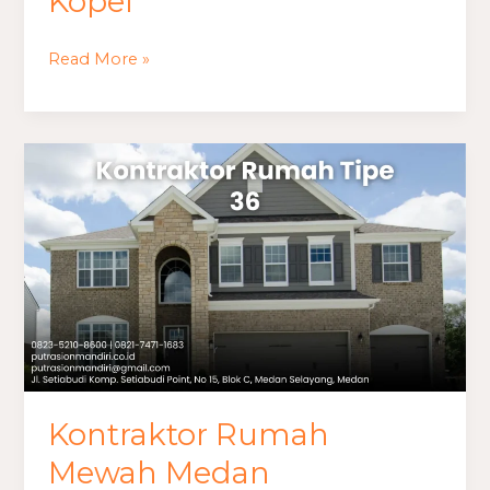
Kopel
Read More »
Kontraktor
Rumah
Mewah
Medan
Kontraktor Rumah
Mewah Medan