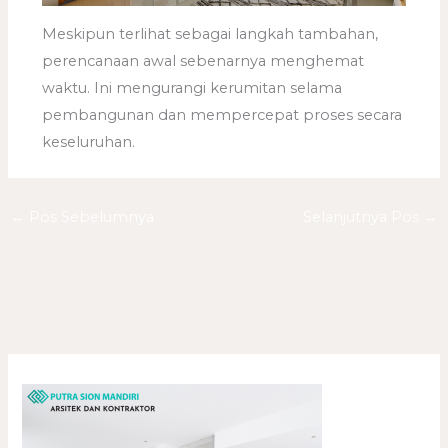
Meskipun terlihat sebagai langkah tambahan,
perencanaan awal sebenarnya menghemat
waktu. Ini mengurangi kerumitan selama
pembangunan dan mempercepat proses secara
keseluruhan.
←
Pos Sebelumnya
Selanjutnya Pos
→