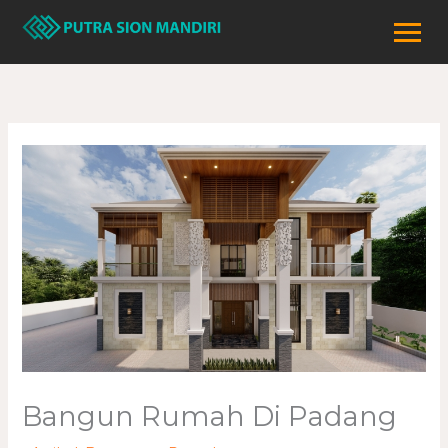
Lewati
ke
konten
Bangun Rumah Di Padang