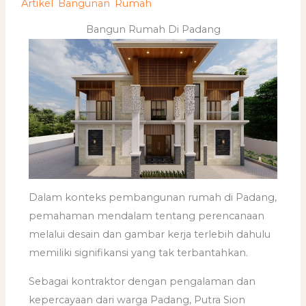
/
Artikel
,
Bangunan
,
Rumah
/ Oleh
adminweb
Bangun Rumah Di Padang
Dalam konteks pembangunan rumah di Padang,
pemahaman mendalam tentang perencanaan
melalui desain dan gambar kerja terlebih dahulu
memiliki signifikansi yang tak terbantahkan.
Sebagai kontraktor dengan pengalaman dan
kepercayaan dari warga Padang, Putra Sion