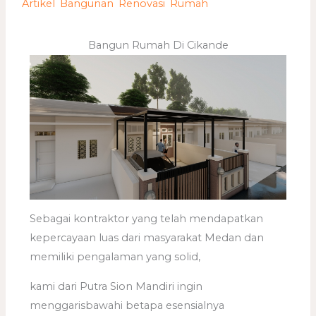
/
Artikel
,
Bangunan
,
Renovasi
,
Rumah
/ Oleh
adminweb
Bangun Rumah Di Cikande
Sebagai kontraktor yang telah mendapatkan
kepercayaan luas dari masyarakat Medan dan
memiliki pengalaman yang solid,
kami dari Putra Sion Mandiri ingin
menggarisbawahi betapa esensialnya