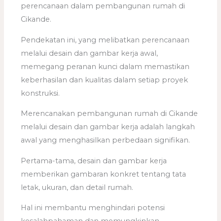
perencanaan dalam pembangunan rumah di
Cikande.
Pendekatan ini, yang melibatkan perencanaan
melalui desain dan gambar kerja awal,
memegang peranan kunci dalam memastikan
keberhasilan dan kualitas dalam setiap proyek
konstruksi.
Merencanakan pembangunan rumah di Cikande
melalui desain dan gambar kerja adalah langkah
awal yang menghasilkan perbedaan signifikan.
Pertama-tama, desain dan gambar kerja
memberikan gambaran konkret tentang tata
letak, ukuran, dan detail rumah.
Hal ini membantu menghindari potensi