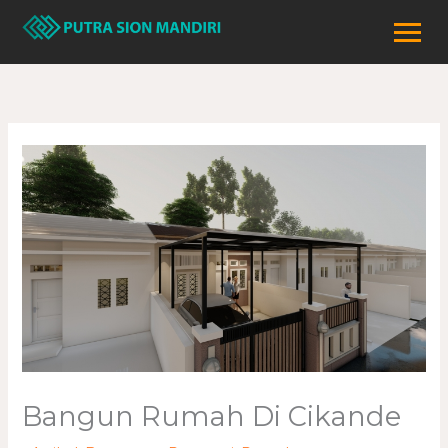
Lewati
ke
konten
Bangun Rumah Di Cikande