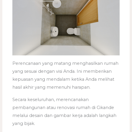
Perencanaan yang matang menghasilkan rumah
yang sesuai dengan visi Anda. Ini memberikan
kepuasan yang mendalam ketika Anda melihat
hasil akhir yang memenuhi harapan.
Secara keseluruhan, merencanakan
pembangunan atau renovasi rumah di Cikande
melalui desain dan gambar kerja adalah langkah
yang bijak.