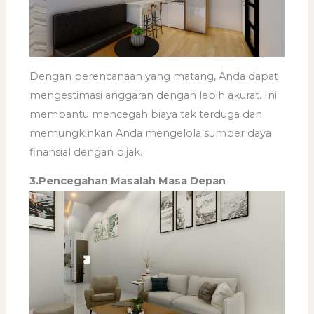
Dengan perencanaan yang matang, Anda dapat
mengestimasi anggaran dengan lebih akurat. Ini
membantu mencegah biaya tak terduga dan
memungkinkan Anda mengelola sumber daya
finansial dengan bijak.
3.Pencegahan Masalah Masa Depan