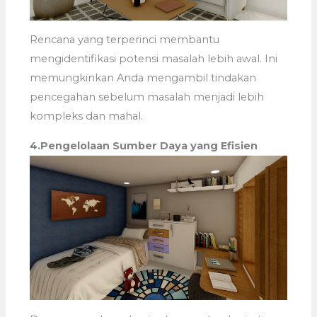
Rencana yang terperinci membantu
mengidentifikasi potensi masalah lebih awal. Ini
memungkinkan Anda mengambil tindakan
pencegahan sebelum masalah menjadi lebih
kompleks dan mahal.
4.Pengelolaan Sumber Daya yang Efisien