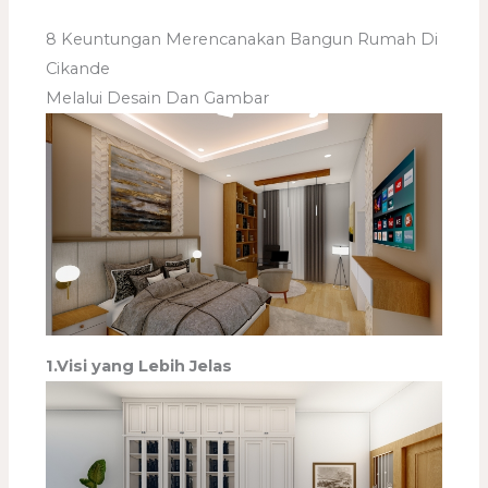
8 Keuntungan Merencanakan Bangun Rumah Di
Cikande
Melalui Desain Dan Gambar
1.Visi yang Lebih Jelas