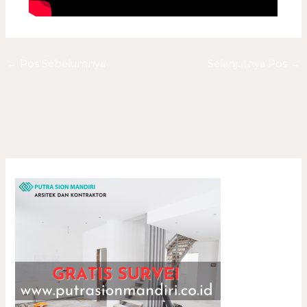
←
Pos Sebelumnya
Selanjutnya Pos
→