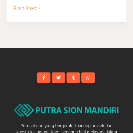
Minimalis
Read More »
Nuansa
Alam
Perusahaan yang bergerak di bidang arsitek dan
konstruksi umum. Kami sepenuh hati melayani dalam