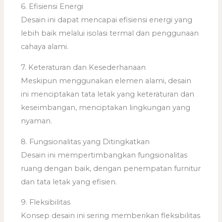
6. Efisiensi Energi
Desain ini dapat mencapai efisiensi energi yang
lebih baik melalui isolasi termal dan penggunaan
cahaya alami.
7. Keteraturan dan Kesederhanaan
Meskipun menggunakan elemen alami, desain
ini menciptakan tata letak yang keteraturan dan
keseimbangan, menciptakan lingkungan yang
nyaman.
8. Fungsionalitas yang Ditingkatkan
Desain ini mempertimbangkan fungsionalitas
ruang dengan baik, dengan penempatan furnitur
dan tata letak yang efisien.
9. Fleksibilitas
Konsep desain ini sering memberikan fleksibilitas