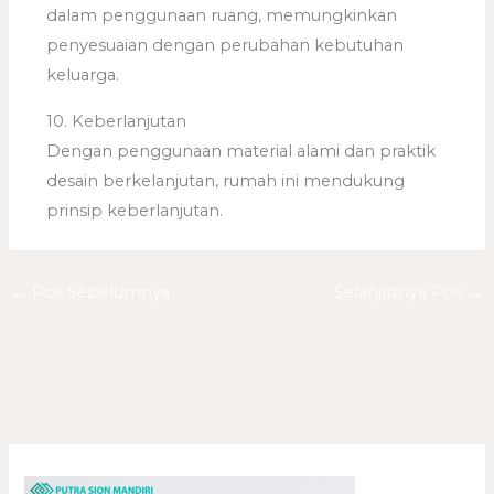
dalam penggunaan ruang, memungkinkan
penyesuaian dengan perubahan kebutuhan
keluarga.
10. Keberlanjutan
Dengan penggunaan material alami dan praktik
desain berkelanjutan, rumah ini mendukung
prinsip keberlanjutan.
←
Pos Sebelumnya
Selanjutnya Pos
→