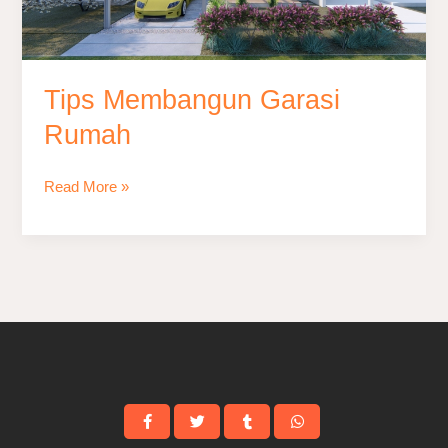
Tips Membangun Garasi
Rumah
Read More »