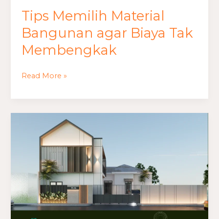
Tips Memilih Material
Bangunan agar Biaya Tak
Membengkak
Read More »
Cara
Menghitung
RAB
untuk
Rumah
Minimalis