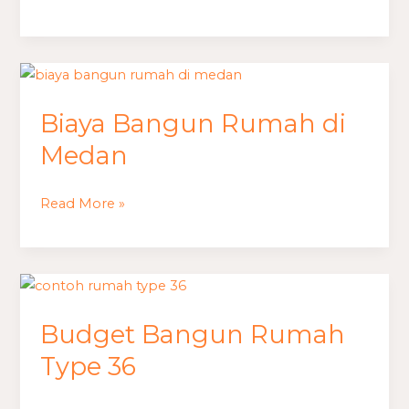
Biaya
Bangun
Biaya Bangun Rumah di
Rumah
di
Medan
Medan
Read More »
Budget
Bangun
Budget Bangun Rumah
Rumah
Type
Type 36
36