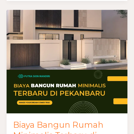
Biaya
Bangun
Rumah
Minimalis
Terbaru
di
Pekanbaru
Biaya Bangun Rumah