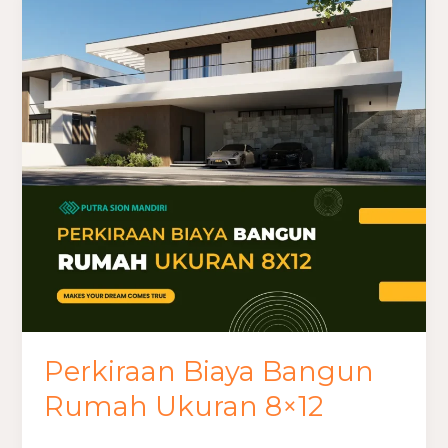
Biaya
Bangun
Rumah
Ukuran
8×12
Perkiraan Biaya Bangun
Rumah Ukuran 8×12