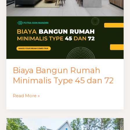
45
dan
72
Biaya Bangun Rumah
Minimalis Type 45 dan 72
Read More »
Biaya
Bangun