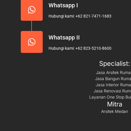
m
Whatsapp I
Hubungi kami: +62 821-7471-1683
Whatsapp II
Hubungi kami: +62 823-5210-8600
Specialist:
Jasa Arsitek Rum
Jasa Bangun Rum
Jasa Interior Rum
Jasa Renovasi Ru
Layanan One Stop Bui
Mitra
Arsitek Medan