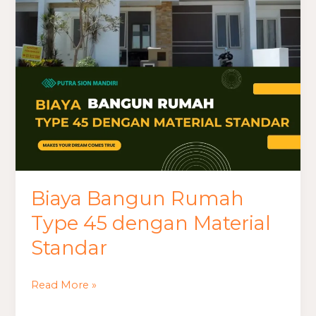
45
dengan
Material
Standar
Biaya Bangun Rumah
Type 45 dengan Material
Standar
Read More »