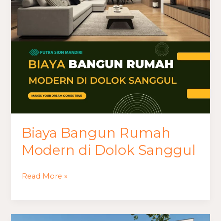
di
Dolok
Sanggul
Biaya Bangun Rumah
Modern di Dolok Sanggul
Read More »
Perkiraan