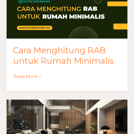
Cara Menghitung RAB
untuk Rumah Minimalis
Read More »
Biaya
Bangun
Rumah
Modern