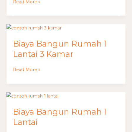
Read More »
Biaya
Bangun
Biaya Bangun Rumah 1
Rumah
1
Lantai 3 Kamar
Lantai
3
Read More »
Kamar
Biaya
Bangun
Biaya Bangun Rumah 1
Rumah
1
Lantai
Lantai