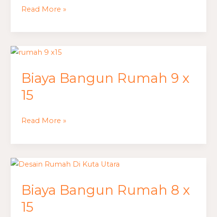
Read More »
Biaya
Bangun
Biaya Bangun Rumah 9 x
Rumah
9
15
x
15
Read More »
Biaya
Bangun
Biaya Bangun Rumah 8 x
Rumah
8
15
x