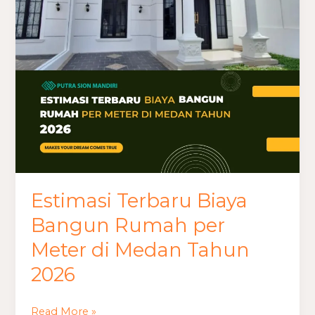
Rumah
per
Meter
di
Medan
Tahun
2026
Estimasi Terbaru Biaya
Bangun Rumah per
Meter di Medan Tahun
2026
Read More »