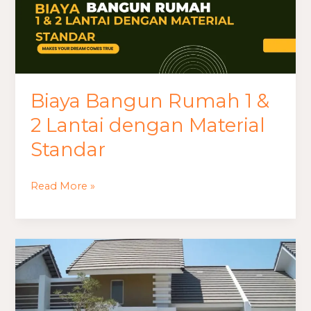
Standar
Biaya Bangun Rumah 1 &
2 Lantai dengan Material
Standar
Read More »
Biaya
Bangun
Rumah
Type