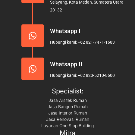
Selayang, Kota Medan, Sumatera Utara
k
a
20132
m
Whatsapp I
Hubungi kami: +62 821-7471-1683
Whatsapp II
Hubungi kami: +62 823-5210-8600
Specialist:
Jasa Arsitek Rumah
Jasa Bangun Rumah
Jasa Interior Rumah
Jasa Renovasi Rumah
Layanan One Stop Building
Mitra