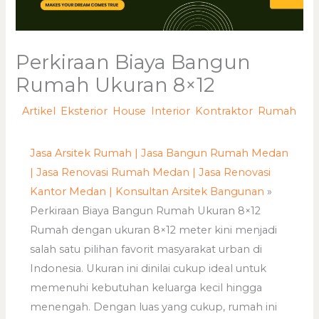
Perkiraan Biaya Bangun
Rumah Ukuran 8×12
/
Artikel
,
Eksterior
,
House
,
Interior
,
Kontraktor
,
Rumah
/
Oleh
adminweb
Jasa Arsitek Rumah | Jasa Bangun Rumah Medan
| Jasa Renovasi Rumah Medan | Jasa Renovasi
Kantor Medan | Konsultan Arsitek Bangunan
»
Perkiraan Biaya Bangun Rumah Ukuran 8×12
Rumah dengan ukuran 8×12 meter kini menjadi
salah satu pilihan favorit masyarakat urban di
Indonesia. Ukuran ini dinilai cukup ideal untuk
memenuhi kebutuhan keluarga kecil hingga
menengah. Dengan luas yang cukup, rumah ini