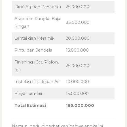
Dinding dan Plesteran
25.000.000
Atap dan Rangka Baja
35.000.000
Ringan
Lantai dan Keramik
20.000.000
Pintu dan Jendela
15.000.000
Finishing (Cat, Plafon,
25.000.000
dll)
Instalasi Listrik dan Air
10.000.000
Biaya Lain-lain
15.000.000
Total Estimasi
185.000.000
Namun, perlu diperhatikan bahwa angka ini