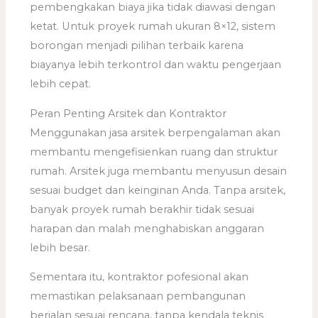
pembengkakan biaya jika tidak diawasi dengan
ketat. Untuk proyek rumah ukuran 8×12, sistem
borongan menjadi pilihan terbaik karena
biayanya lebih terkontrol dan waktu pengerjaan
lebih cepat.
Peran Penting Arsitek dan Kontraktor
Menggunakan jasa arsitek berpengalaman akan
membantu mengefisienkan ruang dan struktur
rumah. Arsitek juga membantu menyusun desain
sesuai budget dan keinginan Anda. Tanpa arsitek,
banyak proyek rumah berakhir tidak sesuai
harapan dan malah menghabiskan anggaran
lebih besar.
Sementara itu, kontraktor pofesional akan
memastikan pelaksanaan pembangunan
berjalan sesuai rencana, tanpa kendala teknis