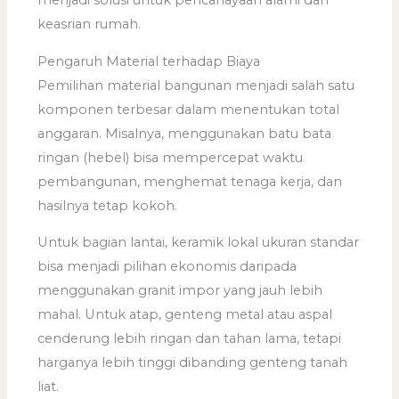
menjadi solusi untuk pencahayaan alami dan
keasrian rumah.
Pengaruh Material terhadap Biaya
Pemilihan material bangunan menjadi salah satu
komponen terbesar dalam menentukan total
anggaran. Misalnya, menggunakan batu bata
ringan (hebel) bisa mempercepat waktu
pembangunan, menghemat tenaga kerja, dan
hasilnya tetap kokoh.
Untuk bagian lantai, keramik lokal ukuran standar
bisa menjadi pilihan ekonomis daripada
menggunakan granit impor yang jauh lebih
mahal. Untuk atap, genteng metal atau aspal
cenderung lebih ringan dan tahan lama, tetapi
harganya lebih tinggi dibanding genteng tanah
liat.