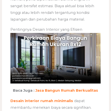
sangat bersifat estimasi. Biaya aktual bisa lebih
tinggi atau lebih rendah tergantung kondisi
lapangan dan perubahan harga material.
Pentingnya Desain Interior yang Efisien
Baca Juga :
Jasa Bangun Rumah Berkualitas
Desain interior rumah minimalis
dapat
membantu menekan biaya secara signifikan.