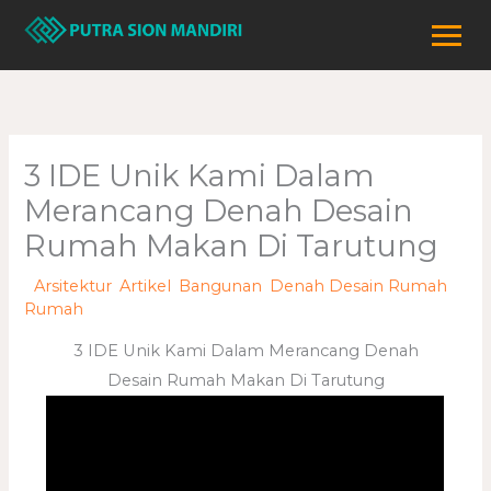
Lewati
ke
konten
3 IDE Unik Kami Dalam
Merancang Denah Desain
Rumah Makan Di Tarutung
/
Arsitektur
,
Artikel
,
Bangunan
,
Denah Desain Rumah
,
Rumah
/ Oleh
adminweb
3 IDE Unik Kami Dalam Merancang Denah
Desain Rumah Makan Di Tarutung