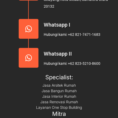
k
a
20132
m
Whatsapp I
Hubungi kami: +62 821-7471-1683
Whatsapp II
Hubungi kami: +62 823-5210-8600
Specialist:
Jasa Arsitek Rumah
Jasa Bangun Rumah
Jasa Interior Rumah
Jasa Renovasi Rumah
Layanan One Stop Building
Mitra