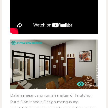
Dalam merancang rumah makan di Tarutung,
Putra Sion Mandiri Design mengusung