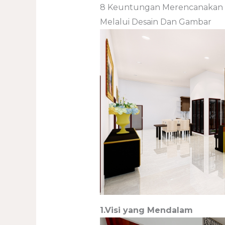
8 Keuntungan Merencanakan R
Melalui Desain Dan Gambar
1.Visi yang Mendalam