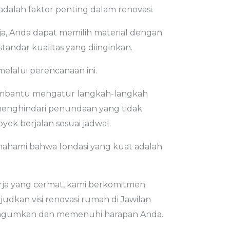
adalah faktor penting dalam renovasi.
ja, Anda dapat memilih material dengan
standar kualitas yang diinginkan.
melalui perencanaan ini.
embantu mengatur langkah-langkah
 menghindari penundaan yang tidak
yek berjalan sesuai jadwal.
mahami bahwa fondasi yang kuat adalah
ja yang cermat, kami berkomitmen
an visi renovasi rumah di Jawilan
gagumkan dan memenuhi harapan Anda.