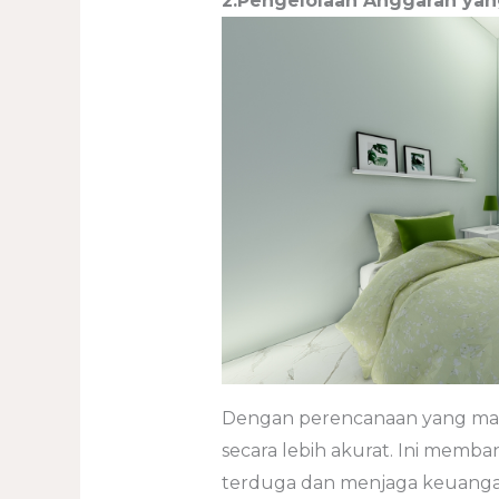
2.Pengelolaan Anggaran yan
Dengan perencanaan yang mat
secara lebih akurat. Ini mem
terduga dan menjaga keuangan