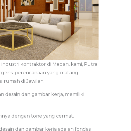
industri kontraktor di Medan, kami, Putra
 urgensi perencanaan yang matang
i rumah di Jawilan.
n desain dan gambar kerja, memiliki
nnya dengan tone yang cermat.
desain dan gambar kerja adalah fondasi