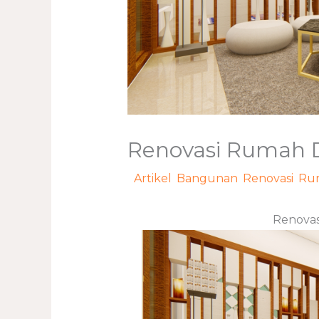
Renovasi Rumah D
/
Artikel
,
Bangunan
,
Renovasi
,
Ru
Renovas