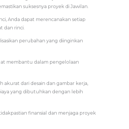
mastikan suksesnya proyek di Jawilan.
inci, Anda dapat merencanakan setiap
 dan rinci.
sasikan perubahan yang diinginkan
angat membantu dalam pengelolaan
 akurat dari desain dan gambar kerja,
iaya yang dibutuhkan dengan lebih
dakpastian finansial dan menjaga proyek