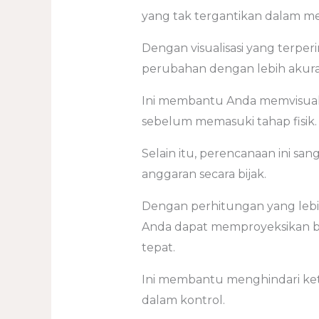
yang tak tergantikan dalam me
Dengan visualisasi yang terper
perubahan dengan lebih akurat
Ini membantu Anda memvisuali
sebelum memasuki tahap fisik.
Selain itu, perencanaan ini s
anggaran secara bijak.
Dengan perhitungan yang lebih
Anda dapat memproyeksikan b
tepat.
Ini membantu menghindari keti
dalam kontrol.