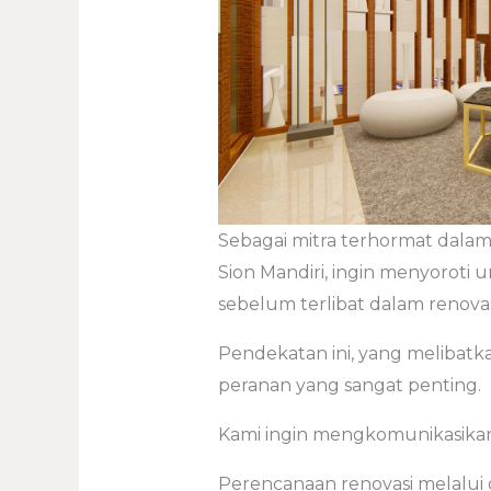
Sebagai mitra terhormat dalam 
Sion Mandiri, ingin menyoroti
sebelum terlibat dalam renovas
Pendekatan ini, yang melibatka
peranan yang sangat penting.
Kami ingin mengkomunikasika
Perencanaan renovasi melalui 