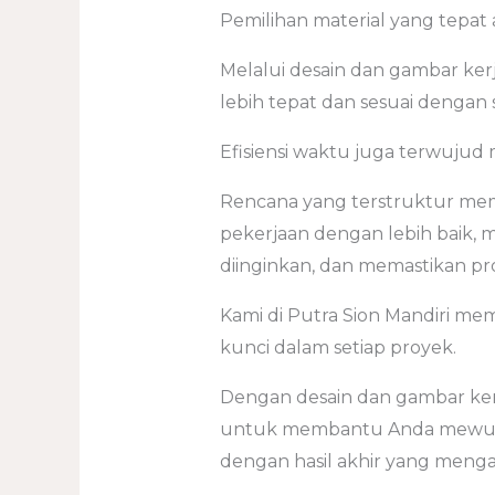
Pemilihan material yang tepat 
Melalui desain dan gambar ker
lebih tepat dan sesuai dengan 
Efisiensi waktu juga terwujud 
Rencana yang terstruktur m
pekerjaan dengan lebih baik,
diinginkan, dan memastikan pro
Kami di Putra Sion Mandiri me
kunci dalam setiap proyek.
Dengan desain dan gambar ker
untuk membantu Anda mewujudk
dengan hasil akhir yang men