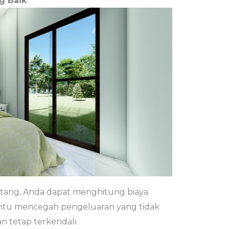
g Baik
ang, Anda dapat menghitung biaya
bantu mencegah pengeluaran yang tidak
 tetap terkendali.