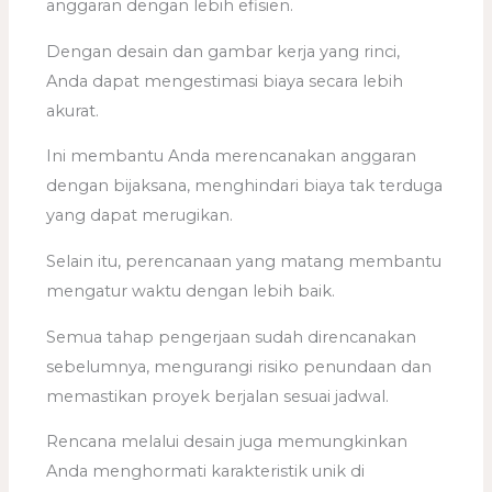
anggaran dengan lebih efisien.
Dengan desain dan gambar kerja yang rinci,
Anda dapat mengestimasi biaya secara lebih
akurat.
Ini membantu Anda merencanakan anggaran
dengan bijaksana, menghindari biaya tak terduga
yang dapat merugikan.
Selain itu, perencanaan yang matang membantu
mengatur waktu dengan lebih baik.
Semua tahap pengerjaan sudah direncanakan
sebelumnya, mengurangi risiko penundaan dan
memastikan proyek berjalan sesuai jadwal.
Rencana melalui desain juga memungkinkan
Anda menghormati karakteristik unik di