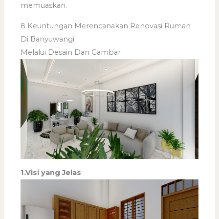
memuaskan.
8 Keuntungan Merencanakan Renovasi Rumah
Di Banyuwangi
Melalui Desain Dan Gambar
1.Visi yang Jelas