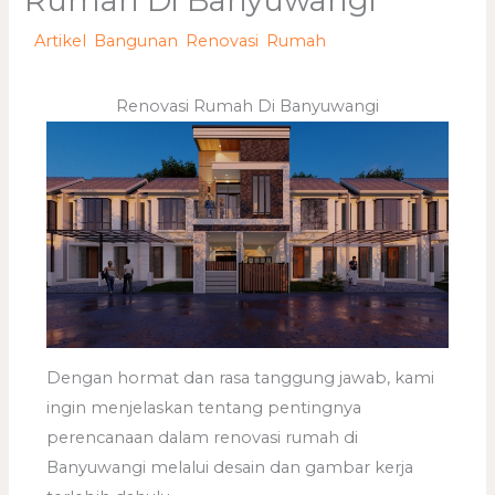
Rumah Di Banyuwangi
/
Artikel
,
Bangunan
,
Renovasi
,
Rumah
/ Oleh
adminweb
Renovasi Rumah Di Banyuwangi
Dengan hormat dan rasa tanggung jawab, kami
ingin menjelaskan tentang pentingnya
perencanaan dalam renovasi rumah di
Banyuwangi melalui desain dan gambar kerja