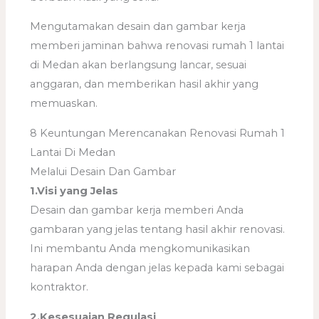
Mengutamakan desain dan gambar kerja
memberi jaminan bahwa renovasi rumah 1 lantai
di Medan akan berlangsung lancar, sesuai
anggaran, dan memberikan hasil akhir yang
memuaskan.
8 Keuntungan Merencanakan Renovasi Rumah 1
Lantai Di Medan
Melalui Desain Dan Gambar
1.Visi yang Jelas
Desain dan gambar kerja memberi Anda
gambaran yang jelas tentang hasil akhir renovasi.
Ini membantu Anda mengkomunikasikan
harapan Anda dengan jelas kepada kami sebagai
kontraktor.
2.Kesesuaian Regulasi