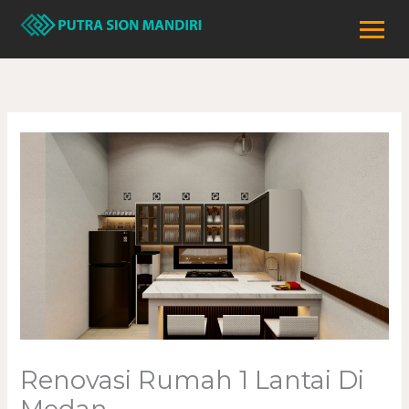
Lewati
ke
konten
Renovasi Rumah 1 Lantai Di