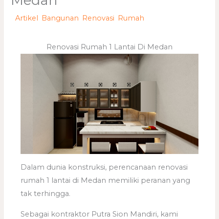
Medan
/
Artikel
,
Bangunan
,
Renovasi
,
Rumah
/ Oleh
adminweb
Renovasi Rumah 1 Lantai Di Medan
Dalam dunia konstruksi, perencanaan renovasi
rumah 1 lantai di Medan memiliki peranan yang
tak terhingga.
Sebagai kontraktor Putra Sion Mandiri, kami