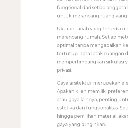
fungsional dari setiap anggota 
untuk merancang ruang yang 
Ukuran tanah yang tersedia m
merancang rumah. Setiap mete
optimal tanpa mengabaikan k
tertutup. Tata letak ruangan
mempertimbangkan sirkulasi ya
privasi.
Gaya arsitektur merupakan el
Apakah klien memiliki preferens
atau gaya lainnya, penting u
estetika dan fungsionalitas. Seti
hingga pemilihan material, aka
gaya yang diinginkan.