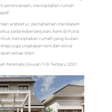
am perencanaan, menciptakan rumah
ptif.
ian arsitektur, pemahaman mendalam
fokus pada keberlanjutan, kami di Putra
d untuk menciptakan rumah yang bukan
etapi juga ungkapan seni dan solusi
pan setiap klien.
h Minimalis Ukuran 7×9 Terbaru 2021