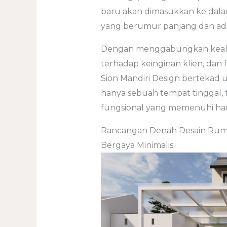
baru akan dimasukkan ke dal
yang berumur panjang dan ada
Dengan menggabungkan keahl
terhadap keinginan klien, dan 
Sion Mandiri Design berteka
hanya sebuah tempat tinggal, t
fungsional yang memenuhi hara
Rancangan Denah Desain Ruma
Bergaya Minimalis