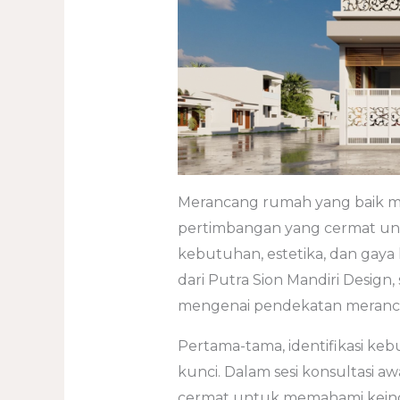
Merancang rumah yang baik me
pertimbangan yang cermat u
kebutuhan, estetika, dan gaya 
dari Putra Sion Mandiri Desi
mengenai pendekatan meranca
Pertama-tama, identifikasi keb
kunci. Dalam sesi konsultasi 
cermat untuk memahami keing