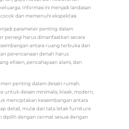
keluarga. Informasi ini menjadi landasan
cocok dan memenuhi ekspektasi.
enjadi parameter penting dalam
r persegi harus dimanfaatkan secara
eseimbangan antara ruang terbuka dan
 dan perencanaan denah harus
ng efisien, pencahayaan alami, dan
emen penting dalam desain rumah.
i untuk desain minimalis, klasik, modern,
ntuk menciptakan keseimbangan antara
ap detail, mulai dari tata letak furniture
n dipilih dengan cermat sesuai dengan