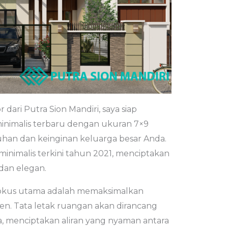
 dari Putra Sion Mandiri, saya siap
nimalis terbaru dengan ukuran 7×9
an dan keinginan keluarga besar Anda.
inimalis terkini tahun 2021, menciptakan
 dan elegan.
fokus utama adalah memaksimalkan
en. Tata letak ruangan akan dirancang
a, menciptakan aliran yang nyaman antara