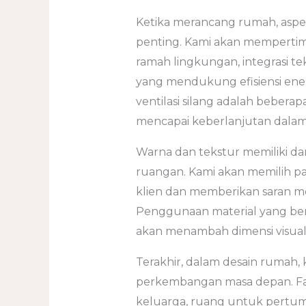
Ketika merancang rumah, aspe
penting. Kami akan mempert
ramah lingkungan, integrasi te
yang mendukung efisiensi ene
ventilasi silang adalah beber
mencapai keberlanjutan dalam
Warna dan tekstur memiliki da
ruangan. Kami akan memilih pa
klien dan memberikan saran men
Penggunaan material yang berk
akan menambah dimensi visual 
Terakhir, dalam desain rumah
perkembangan masa depan. Fa
keluarga, ruang untuk pertum