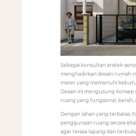
Sebagai konsultan arsitek senior
menghadirkan desain rumah mi
meter yang memenuhi kebutuh
Desain ini mengusung konsep m
ruang yang fungsional, bersih,
Dengan lahan yang terbatas, 
penggunaan ruang secara efisi
agar terasa lapang dan terbuk