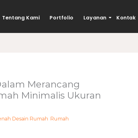
Tentang Kami
Portfolio
Layanan
Kontak
 Dalam Merancang
mah Minimalis Ukuran
enah Desain Rumah
,
Rumah
/ Oleh