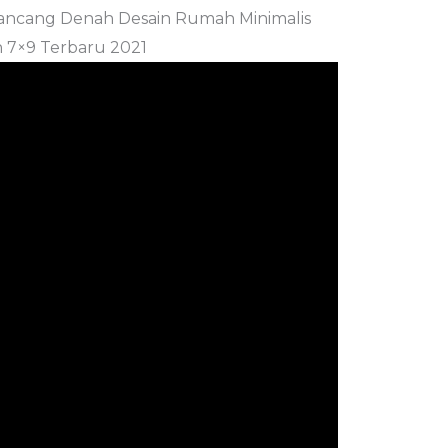
ancang Denah Desain Rumah Minimalis
 7×9 Terbaru 2021