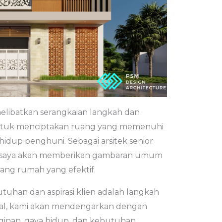
libatkan serangkaian langkah dan
ntuk menciptakan ruang yang memenuhi
hidup penghuni. Sebagai arsitek senior
gn, saya akan memberikan gambaran umum
ng rumah yang efektif.
utuhan dan aspirasi klien adalah langkah
awal, kami akan mendengarkan dengan
inan, gaya hidup, dan kebutuhan