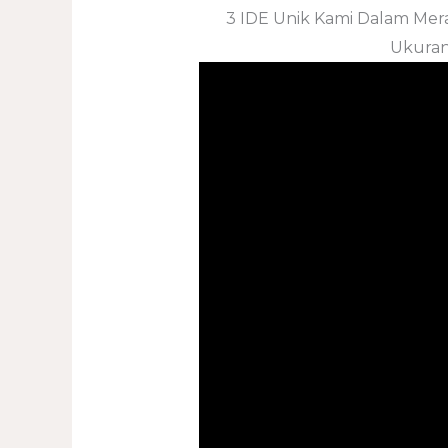
3 IDE Unik Kami Dalam Mer
Ukuran