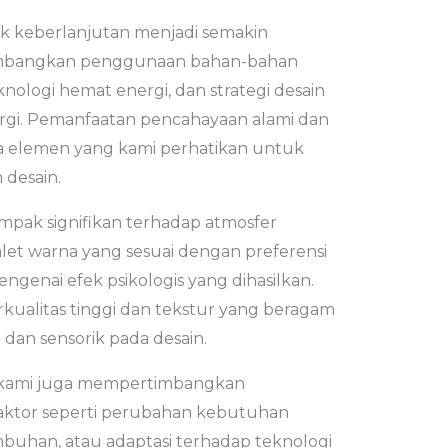
k keberlanjutan menjadi semakin
imbangkan penggunaan bahan-bahan
knologi hemat energi, dan strategi desain
rgi. Pemanfaatan pencahayaan alami dan
apa elemen yang kami perhatikan untuk
 desain.
mpak signifikan terhadap atmosfer
let warna yang sesuai dengan preferensi
genai efek psikologis yang dihasilkan.
ualitas tinggi dan tekstur yang beragam
dan sensorik pada desain.
, kami juga mempertimbangkan
ktor seperti perubahan kebutuhan
buhan, atau adaptasi terhadap teknologi