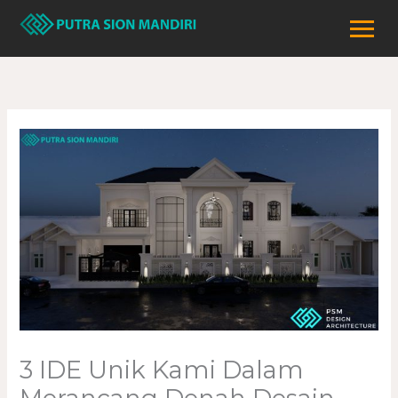
Lewati
ke
konten
3 IDE Unik Kami Dalam