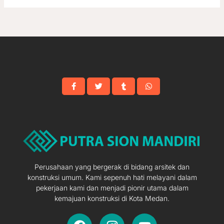
Perusahaan yang bergerak di bidang arsitek dan
konstruksi umum. Kami sepenuh hati melayani dalam
pekerjaan kami dan menjadi pionir utama dalam
kemajuan konstruksi di Kota Medan.
F
I
Y