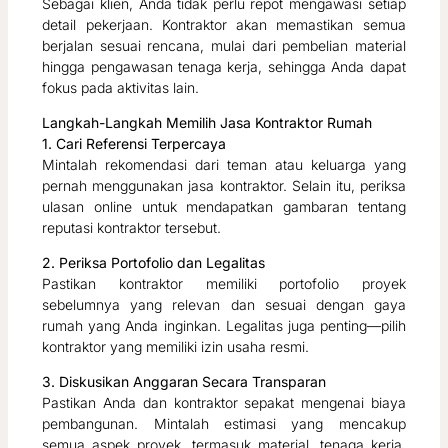
Sebagai klien, Anda tidak perlu repot mengawasi setiap
detail pekerjaan. Kontraktor akan memastikan semua
berjalan sesuai rencana, mulai dari pembelian material
hingga pengawasan tenaga kerja, sehingga Anda dapat
fokus pada aktivitas lain.
Langkah-Langkah Memilih Jasa Kontraktor Rumah
1. Cari Referensi Terpercaya
Mintalah rekomendasi dari teman atau keluarga yang
pernah menggunakan jasa kontraktor. Selain itu, periksa
ulasan online untuk mendapatkan gambaran tentang
reputasi kontraktor tersebut.
2. Periksa Portofolio dan Legalitas
Pastikan kontraktor memiliki portofolio proyek
sebelumnya yang relevan dan sesuai dengan gaya
rumah yang Anda inginkan. Legalitas juga penting—pilih
kontraktor yang memiliki izin usaha resmi.
3. Diskusikan Anggaran Secara Transparan
Pastikan Anda dan kontraktor sepakat mengenai biaya
pembangunan. Mintalah estimasi yang mencakup
semua aspek proyek, termasuk material, tenaga kerja,