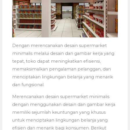
Dengan merencanakan desain supermarket
minimalis melalui desain dan gambar kerja yang
tepat, toko dapat meningkatkan efisiensi,
memaksimalkan pengalaman pelanggan, dan
menciptakan lingkungan belanja yang menarik
dan fungsional.
Merencanakan desain supermarket minimalis
dengan menggunakan desain dan gambar kerja
memiliki sejumlah keuntungan yang khusus
untuk menciptakan lingkungan belanja yang
efisien dan menarik bagi konsumen. Berikut