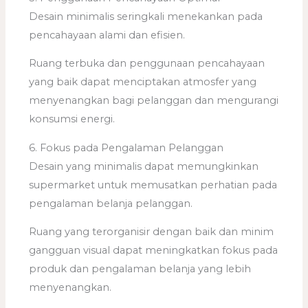
Desain minimalis seringkali menekankan pada
pencahayaan alami dan efisien.
Ruang terbuka dan penggunaan pencahayaan
yang baik dapat menciptakan atmosfer yang
menyenangkan bagi pelanggan dan mengurangi
konsumsi energi.
6. Fokus pada Pengalaman Pelanggan
Desain yang minimalis dapat memungkinkan
supermarket untuk memusatkan perhatian pada
pengalaman belanja pelanggan.
Ruang yang terorganisir dengan baik dan minim
gangguan visual dapat meningkatkan fokus pada
produk dan pengalaman belanja yang lebih
menyenangkan.