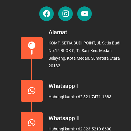
F
I
Y
a
n
o
c
s
u
e
t
t
Alamat
b
a
u
KOMP. SETIA BUDI POINT, Jl. Setia Budi
o
g
b
No.15 BLOK C, Tj. Sari, Kec. Medan
o
r
e
Selayang, Kota Medan, Sumatera Utara
k
a
20132
m
Whatsapp I
Hubungi kami: +62 821-7471-1683
Whatsapp II
Hubungi kami: +62 823-5210-8600