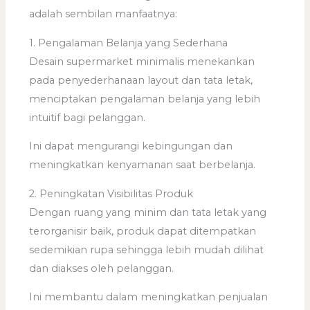
adalah sembilan manfaatnya:
1. Pengalaman Belanja yang Sederhana
Desain supermarket minimalis menekankan
pada penyederhanaan layout dan tata letak,
menciptakan pengalaman belanja yang lebih
intuitif bagi pelanggan.
Ini dapat mengurangi kebingungan dan
meningkatkan kenyamanan saat berbelanja.
2. Peningkatan Visibilitas Produk
Dengan ruang yang minim dan tata letak yang
terorganisir baik, produk dapat ditempatkan
sedemikian rupa sehingga lebih mudah dilihat
dan diakses oleh pelanggan.
Ini membantu dalam meningkatkan penjualan