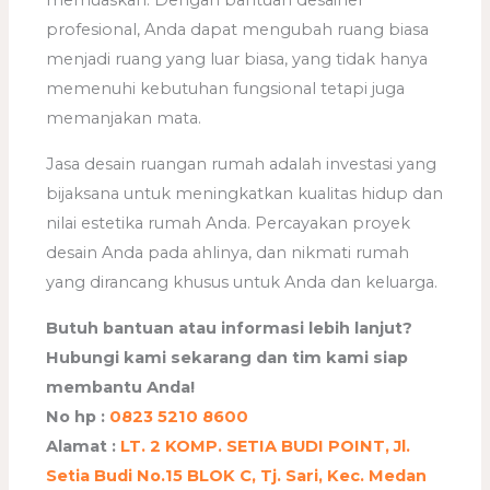
memuaskan. Dengan bantuan desainer
profesional, Anda dapat mengubah ruang biasa
menjadi ruang yang luar biasa, yang tidak hanya
memenuhi kebutuhan fungsional tetapi juga
memanjakan mata.
Jasa desain ruangan rumah adalah investasi yang
bijaksana untuk meningkatkan kualitas hidup dan
nilai estetika rumah Anda. Percayakan proyek
desain Anda pada ahlinya, dan nikmati rumah
yang dirancang khusus untuk Anda dan keluarga.
Butuh bantuan atau informasi lebih lanjut?
Hubungi kami sekarang dan tim kami siap
membantu Anda!
No hp :
0823 5210 8600
Alamat :
LT. 2 KOMP. SETIA BUDI POINT, Jl.
Setia Budi No.15 BLOK C, Tj. Sari, Kec. Medan