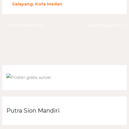
Selayang, Kota Medan
←
Pos Sebelumnya
Selanjutnya Pos
→
Putra Sion Mandiri