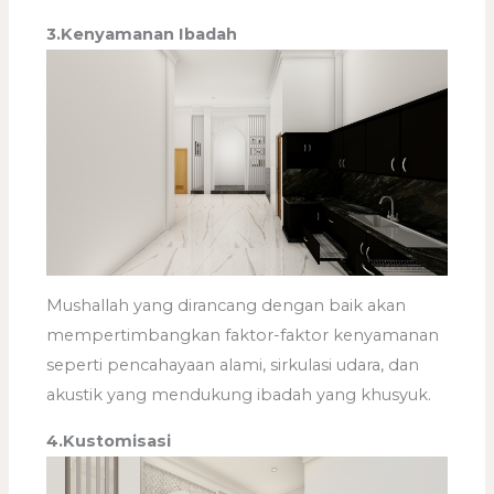
3.Kenyamanan Ibadah
Mushallah yang dirancang dengan baik akan
mempertimbangkan faktor-faktor kenyamanan
seperti pencahayaan alami, sirkulasi udara, dan
akustik yang mendukung ibadah yang khusyuk.
4.Kustomisasi