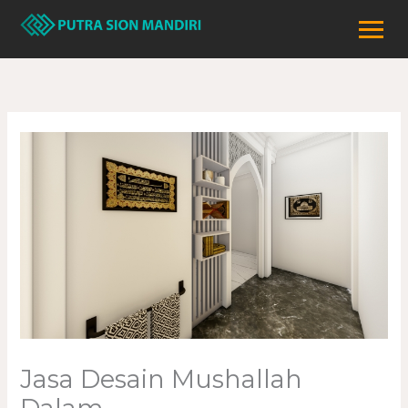
Lewati
ke
konten
Jasa Desain Mushallah