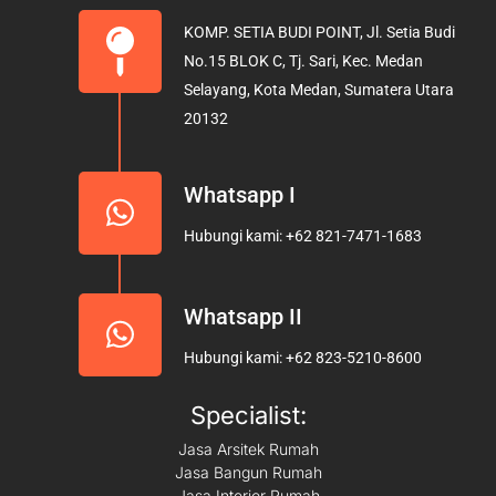
b
a
u
KOMP. SETIA BUDI POINT, Jl. Setia Budi
o
g
b
No.15 BLOK C, Tj. Sari, Kec. Medan
o
r
e
Selayang, Kota Medan, Sumatera Utara
k
a
20132
m
Whatsapp I
Hubungi kami: +62 821-7471-1683
Whatsapp II
Hubungi kami: +62 823-5210-8600
Specialist:
Jasa Arsitek Rumah
Jasa Bangun Rumah
Jasa Interior Rumah