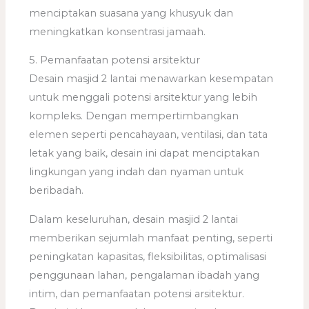
menciptakan suasana yang khusyuk dan
meningkatkan konsentrasi jamaah.
5. Pemanfaatan potensi arsitektur
Desain masjid 2 lantai menawarkan kesempatan
untuk menggali potensi arsitektur yang lebih
kompleks. Dengan mempertimbangkan
elemen seperti pencahayaan, ventilasi, dan tata
letak yang baik, desain ini dapat menciptakan
lingkungan yang indah dan nyaman untuk
beribadah.
Dalam keseluruhan, desain masjid 2 lantai
memberikan sejumlah manfaat penting, seperti
peningkatan kapasitas, fleksibilitas, optimalisasi
penggunaan lahan, pengalaman ibadah yang
intim, dan pemanfaatan potensi arsitektur.