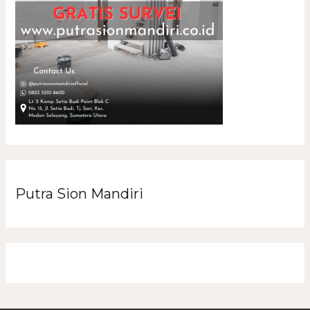
Putra Sion Mandiri