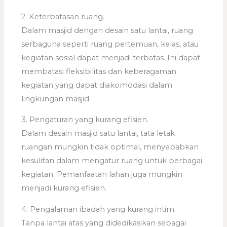
2. Keterbatasan ruang.
Dalam masjid dengan desain satu lantai, ruang
serbaguna seperti ruang pertemuan, kelas, atau
kegiatan sosial dapat menjadi terbatas. Ini dapat
membatasi fleksibilitas dan keberagaman
kegiatan yang dapat diakomodasi dalam
lingkungan masjid.
3. Pengaturan yang kurang efisien.
Dalam desain masjid satu lantai, tata letak
ruangan mungkin tidak optimal, menyebabkan
kesulitan dalam mengatur ruang untuk berbagai
kegiatan. Pemanfaatan lahan juga mungkin
menjadi kurang efisien.
4. Pengalaman ibadah yang kurang intim.
Tanpa lantai atas yang didedikasikan sebagai