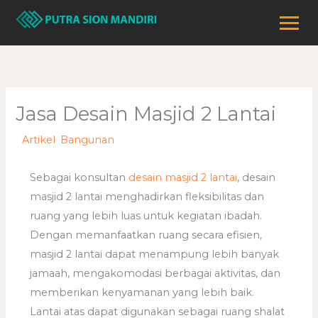
Lewati
ke
konten
Jasa Desain Masjid 2 Lantai
/
Artikel
,
Bangunan
/ Oleh
adminweb
Sebagai konsultan
desain masjid 2 lantai
, desain
masjid 2 lantai menghadirkan fleksibilitas dan
ruang yang lebih luas untuk kegiatan ibadah.
Dengan memanfaatkan ruang secara efisien,
masjid 2 lantai dapat menampung lebih banyak
jamaah, mengakomodasi berbagai aktivitas, dan
memberikan kenyamanan yang lebih baik.
Lantai atas dapat digunakan sebagai ruang shalat