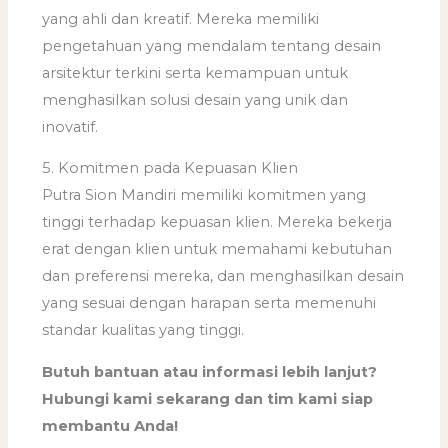
yang ahli dan kreatif. Mereka memiliki
pengetahuan yang mendalam tentang desain
arsitektur terkini serta kemampuan untuk
menghasilkan solusi desain yang unik dan
inovatif.
5. Komitmen pada Kepuasan Klien
Putra Sion Mandiri memiliki komitmen yang
tinggi terhadap kepuasan klien. Mereka bekerja
erat dengan klien untuk memahami kebutuhan
dan preferensi mereka, dan menghasilkan desain
yang sesuai dengan harapan serta memenuhi
standar kualitas yang tinggi.
Butuh bantuan atau informasi lebih lanjut?
Hubungi kami sekarang dan tim kami siap
membantu Anda!