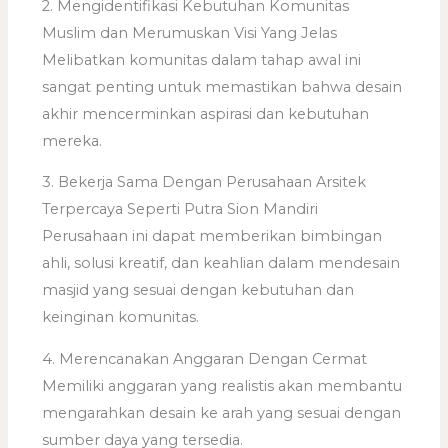
2. Mengidentifikasi Kebutuhan Komunitas
Muslim dan Merumuskan Visi Yang Jelas
Melibatkan komunitas dalam tahap awal ini
sangat penting untuk memastikan bahwa desain
akhir mencerminkan aspirasi dan kebutuhan
mereka.
3. Bekerja Sama Dengan Perusahaan Arsitek
Terpercaya Seperti Putra Sion Mandiri
Perusahaan ini dapat memberikan bimbingan
ahli, solusi kreatif, dan keahlian dalam mendesain
masjid yang sesuai dengan kebutuhan dan
keinginan komunitas.
4. Merencanakan Anggaran Dengan Cermat
Memiliki anggaran yang realistis akan membantu
mengarahkan desain ke arah yang sesuai dengan
sumber daya yang tersedia.