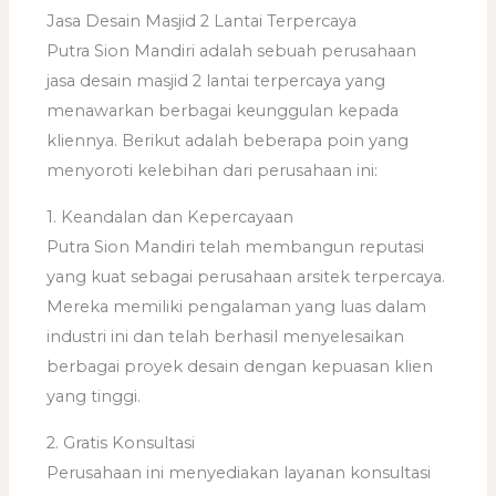
Jasa Desain Masjid 2 Lantai Terpercaya
Putra Sion Mandiri adalah sebuah perusahaan
jasa desain masjid 2 lantai terpercaya yang
menawarkan berbagai keunggulan kepada
kliennya. Berikut adalah beberapa poin yang
menyoroti kelebihan dari perusahaan ini:
1. Keandalan dan Kepercayaan
Putra Sion Mandiri telah membangun reputasi
yang kuat sebagai perusahaan arsitek terpercaya.
Mereka memiliki pengalaman yang luas dalam
industri ini dan telah berhasil menyelesaikan
berbagai proyek desain dengan kepuasan klien
yang tinggi.
2. Gratis Konsultasi
Perusahaan ini menyediakan layanan konsultasi