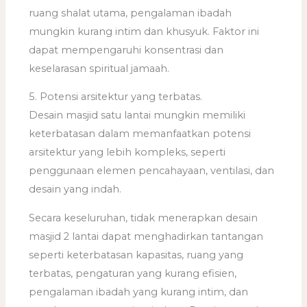
ruang shalat utama, pengalaman ibadah
mungkin kurang intim dan khusyuk. Faktor ini
dapat mempengaruhi konsentrasi dan
keselarasan spiritual jamaah.
5. Potensi arsitektur yang terbatas.
Desain masjid satu lantai mungkin memiliki
keterbatasan dalam memanfaatkan potensi
arsitektur yang lebih kompleks, seperti
penggunaan elemen pencahayaan, ventilasi, dan
desain yang indah.
Secara keseluruhan, tidak menerapkan desain
masjid 2 lantai dapat menghadirkan tantangan
seperti keterbatasan kapasitas, ruang yang
terbatas, pengaturan yang kurang efisien,
pengalaman ibadah yang kurang intim, dan