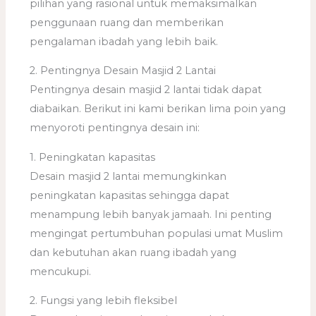
pilihan yang rasional untuk memaksimalkan
penggunaan ruang dan memberikan
pengalaman ibadah yang lebih baik.
2. Pentingnya Desain Masjid 2 Lantai
Pentingnya desain masjid 2 lantai tidak dapat
diabaikan. Berikut ini kami berikan lima poin yang
menyoroti pentingnya desain ini:
1. Peningkatan kapasitas
Desain masjid 2 lantai memungkinkan
peningkatan kapasitas sehingga dapat
menampung lebih banyak jamaah. Ini penting
mengingat pertumbuhan populasi umat Muslim
dan kebutuhan akan ruang ibadah yang
mencukupi.
2. Fungsi yang lebih fleksibel