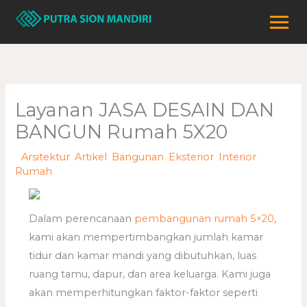
Lewati
ke
konten
Layanan JASA DESAIN DAN
BANGUN Rumah 5X20
/
Arsitektur
,
Artikel
,
Bangunan
,
Eksterior
,
Interior
,
Rumah
/ Oleh
adminweb
Dalam perencanaan
pembangunan rumah 5×20
,
kami akan mempertimbangkan jumlah kamar
tidur dan kamar mandi yang dibutuhkan, luas
ruang tamu, dapur, dan area keluarga. Kami juga
akan memperhitungkan faktor-faktor seperti