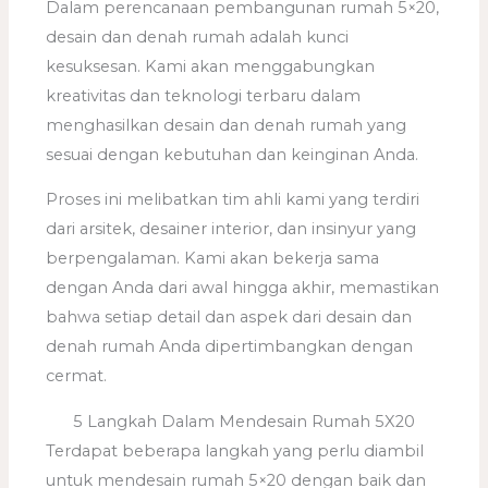
Dalam perencanaan pembangunan rumah 5×20,
desain dan denah rumah adalah kunci
kesuksesan. Kami akan menggabungkan
kreativitas dan teknologi terbaru dalam
menghasilkan desain dan denah rumah yang
sesuai dengan kebutuhan dan keinginan Anda.
Proses ini melibatkan tim ahli kami yang terdiri
dari arsitek, desainer interior, dan insinyur yang
berpengalaman. Kami akan bekerja sama
dengan Anda dari awal hingga akhir, memastikan
bahwa setiap detail dan aspek dari desain dan
denah rumah Anda dipertimbangkan dengan
cermat.
5 Langkah Dalam Mendesain Rumah 5X20
Terdapat beberapa langkah yang perlu diambil
untuk mendesain rumah 5×20 dengan baik dan