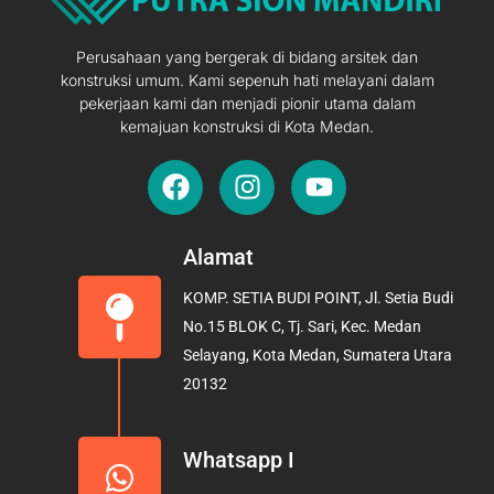
Perusahaan yang bergerak di bidang arsitek dan
konstruksi umum. Kami sepenuh hati melayani dalam
pekerjaan kami dan menjadi pionir utama dalam
kemajuan konstruksi di Kota Medan.
F
I
Y
a
n
o
c
s
u
e
t
t
Alamat
b
a
u
KOMP. SETIA BUDI POINT, Jl. Setia Budi
o
g
b
No.15 BLOK C, Tj. Sari, Kec. Medan
o
r
e
Selayang, Kota Medan, Sumatera Utara
k
a
20132
m
Whatsapp I