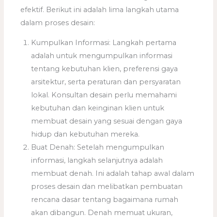
efektif. Berikut ini adalah lima langkah utama
dalam proses desain:
Kumpulkan Informasi: Langkah pertama
adalah untuk mengumpulkan informasi
tentang kebutuhan klien, preferensi gaya
arsitektur, serta peraturan dan persyaratan
lokal. Konsultan desain perlu memahami
kebutuhan dan keinginan klien untuk
membuat desain yang sesuai dengan gaya
hidup dan kebutuhan mereka.
Buat Denah: Setelah mengumpulkan
informasi, langkah selanjutnya adalah
membuat denah. Ini adalah tahap awal dalam
proses desain dan melibatkan pembuatan
rencana dasar tentang bagaimana rumah
akan dibangun. Denah memuat ukuran,