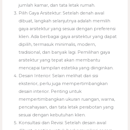
jumlah kamar, dan tata letak rumah.
Pilih Gaya Arsitektur: Setelah denah awal
dibuat, langkah selanjutnya adalah memilih
gaya arsitektur yang sesuai dengan preferensi
klien. Ada berbagai gaya arsitektur yang dapat
dipilih, termasuk minimalis, modern,
tradisional, dan banyak lagi. Pemilihan gaya
arsitektur yang tepat akan membantu
mencapai tampilan estetika yang diinginkan.
Desain Interior: Selain melihat dari sisi
eksterior, perlu juga mempertimbangkan
desain interior. Penting untuk
mempertimbangkan ukuran ruangan, warna,
pencahayaan, dan tata letak perabotan yang
sesuai dengan kebutuhan klien.
Konsultasi dan Revisi: Setelah desain awal