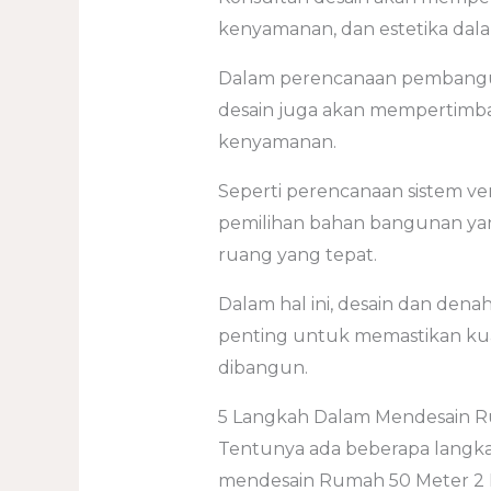
kenyamanan, dan estetika dal
Dalam perencanaan pembangun
desain juga akan mempertim
kenyamanan.
Seperti perencanaan sistem ven
pemilihan bahan bangunan yang
ruang yang tepat.
Dalam hal ini, desain dan de
penting untuk memastikan ku
dibangun.
5 Langkah Dalam Mendesain R
Tentunya ada beberapa langka
mendesain Rumah 50 Meter 2 La