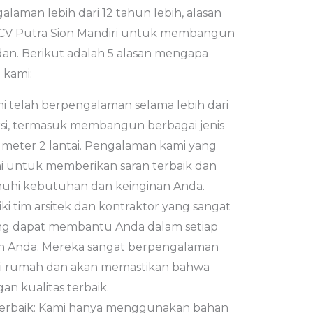
laman lebih dari 12 tahun lebih, alasan
CV Putra Sion Mandiri untuk membangun
dan. Berikut adalah 5 alasan mengapa
 kami:
 telah berpengalaman selama lebih dari
ksi, termasuk membangun berbagai jenis
meter 2 lantai. Pengalaman kami yang
i untuk memberikan saran terbaik dan
nuhi kebutuhan dan keinginan Anda.
ki tim arsitek dan kontraktor yang sangat
ang dapat membantu Anda dalam setiap
 Anda. Mereka sangat berpengalaman
si rumah dan akan memastikan bahwa
 kualitas terbaik.
Terbaik: Kami hanya menggunakan bahan