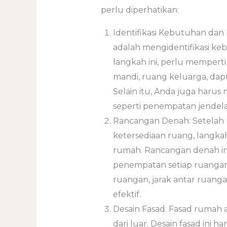
perlu diperhatikan:
Identifikasi Kebutuhan dan
adalah mengidentifikasi ke
langkah ini, perlu memper
mandi, ruang keluarga, dap
Selain itu, Anda juga haru
seperti penempatan jendela
Rancangan Denah: Setelah 
ketersediaan ruang, langk
rumah. Rancangan denah i
penempatan setiap ruanga
ruangan, jarak antar ruang
efektif.
Desain Fasad: Fasad rumah a
dari luar. Desain fasad ini 