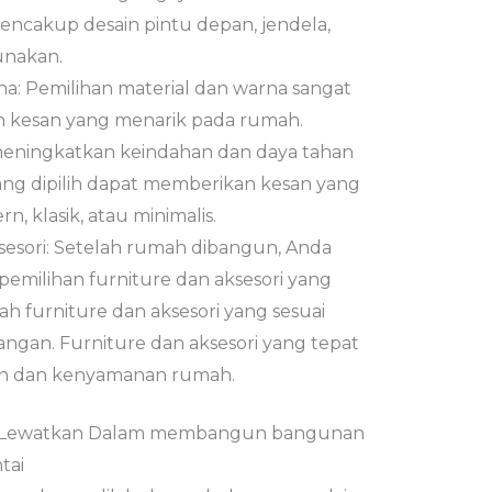
encakup desain pintu depan, jendela,
unakan.
na: Pemilihan material dan warna sangat
 kesan yang menarik pada rumah.
 meningkatkan keindahan dan daya tahan
ng dipilih dapat memberikan kesan yang
, klasik, atau minimalis.
sesori: Setelah rumah dibangun, Anda
emilihan furniture dan aksesori yang
ah furniture dan aksesori yang sesuai
gan. Furniture dan aksesori yang tepat
n dan kenyamanan rumah.
Di Lewatkan Dalam membangun bangunan
tai