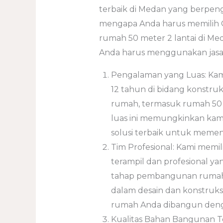
terbaik di Medan yang berpenga
mengapa Anda harus memilih 
rumah 50 meter 2 lantai di Me
Anda harus menggunakan jasa
Pengalaman yang Luas: Kami
12 tahun di bidang konstru
rumah, termasuk rumah 50 
luas ini memungkinkan kam
solusi terbaik untuk meme
Tim Profesional: Kami memili
terampil dan profesional y
tahap pembangunan rumah
dalam desain dan konstruk
rumah Anda dibangun dengan
Kualitas Bahan Bangunan 