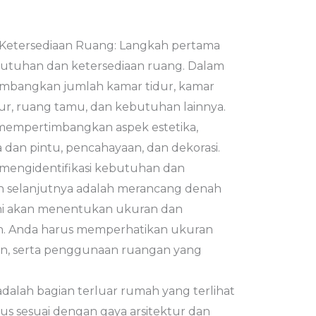
 Ketersediaan Ruang: Langkah pertama
butuhan dan ketersediaan ruang. Dalam
timbangkan jumlah kamar tidur, kamar
ur, ruang tamu, dan kebutuhan lainnya.
s mempertimbangkan aspek estetika,
 dan pintu, pencahayaan, dan dekorasi.
mengidentifikasi kebutuhan dan
ah selanjutnya adalah merancang denah
ni akan menentukan ukuran dan
n. Anda harus memperhatikan ukuran
an, serta penggunaan ruangan yang
dalah bagian terluar rumah yang terlihat
harus sesuai dengan gaya arsitektur dan