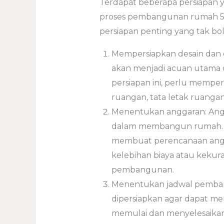
Terdapat beberapa persiapan 
proses pembangunan rumah 50 m
persiapan penting yang tak bo
Mempersiapkan desain dan
akan menjadi acuan utama
persiapan ini, perlu mempe
ruangan, tata letak ruangan
Menentukan anggaran: Angga
dalam membangun rumah. 
membuat perencanaan ang
kelebihan biaya atau kekur
pembangunan.
Menentukan jadwal pemba
dipersiapkan agar dapat m
memulai dan menyelesaikan