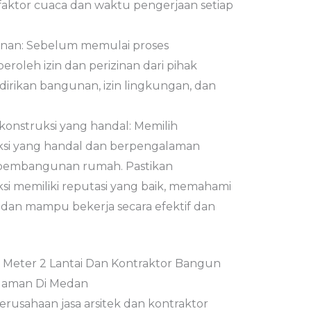
ktor cuaca dan waktu pengerjaan setiap
zinan: Sebelum memulai proses
leh izin dan perizinan dari pihak
dirikan bangunan, izin lingkungan, dan
konstruksi yang handal: Memilih
uksi yang handal dan berpengalaman
 pembangunan rumah. Pastikan
si memiliki reputasi yang baik, memahami
an mampu bekerja secara efektif dan
 Meter 2 Lantai Dan Kontraktor Bangun
laman Di Medan
perusahaan jasa arsitek dan kontraktor