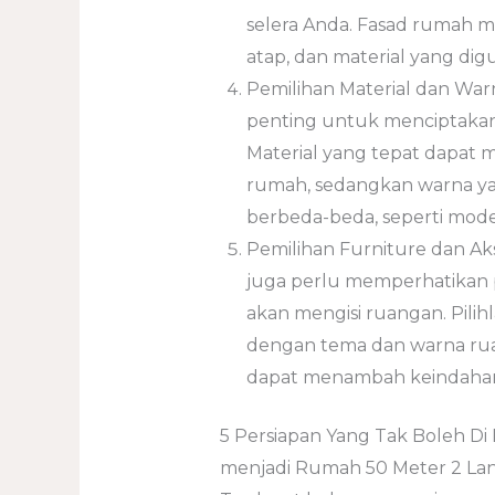
selera Anda. Fasad rumah m
atap, dan material yang dig
Pemilihan Material dan War
penting untuk menciptakan
Material yang tepat dapat
rumah, sedangkan warna ya
berbeda-beda, seperti modern
Pemilihan Furniture dan Ak
juga perlu memperhatikan p
akan mengisi ruangan. Pilihl
dengan tema dan warna ruan
dapat menambah keindaha
5 Persiapan Yang Tak Boleh 
menjadi Rumah 50 Meter 2 Lan