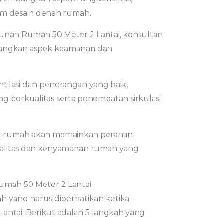
am desain denah rumah.
an Rumah 50 Meter 2 Lantai, konsultan
bangkan aspek keamanan dan
tilasi dan penerangan yang baik,
 berkualitas serta penempatan sirkulasi
nah rumah akan memainkan peranan
alitas dan kenyamanan rumah yang
umah 50 Meter 2 Lantai
h yang harus diperhatikan ketika
ntai. Berikut adalah 5 langkah yang