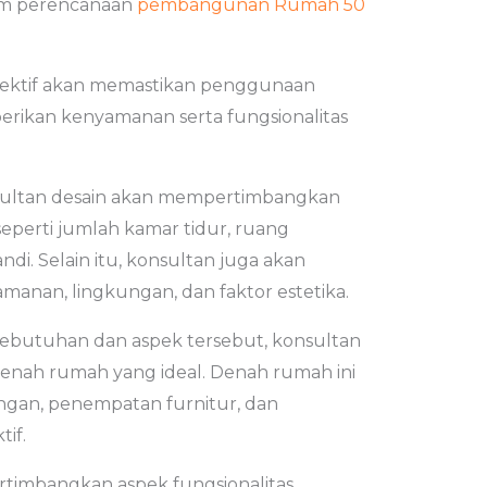
am perencanaan
pembangunan Rumah 50
fektif akan memastikan penggunaan
rikan kenyamanan serta fungsionalitas
sultan desain akan mempertimbangkan
perti jumlah kamar tidur, ruang
di. Selain itu, konsultan juga akan
nan, lingkungan, dan faktor estetika.
butuhan dan aspek tersebut, konsultan
enah rumah yang ideal. Denah rumah ini
ngan, penempatan furnitur, dan
if.
timbangkan aspek fungsionalitas,