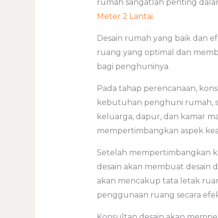
rumah sangatlah penting dal
Meter 2 Lantai
.
Desain rumah yang baik dan e
ruang yang optimal dan membe
bagi penghuninya.
Pada tahap perencanaan, kon
kebutuhan penghuni rumah, se
keluarga, dapur, dan kamar man
mempertimbangkan aspek keama
Setelah mempertimbangkan ke
desain akan membuat desain d
akan mencakup tata letak rua
penggunaan ruang secara efekt
Konsultan desain akan memper