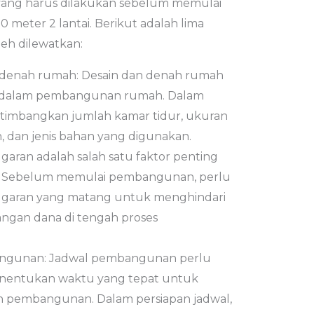
yang harus dilakukan sebelum memulai
eter 2 lantai. Berikut adalah lima
leh dilewatkan:
 denah rumah: Desain dan denah rumah
 dalam pembangunan rumah. Dalam
rtimbangkan jumlah kamar tidur, ukuran
, dan jenis bahan yang digunakan.
ran adalah salah satu faktor penting
Sebelum memulai pembangunan, perlu
garan yang matang untuk menghindari
angan dana di tengah proses
ngunan: Jadwal pembangunan perlu
enentukan waktu yang tepat untuk
 pembangunan. Dalam persiapan jadwal,