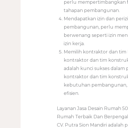
perlu mempertimbangkan fa
tahapan pembangunan.
Mendapatkan izin dan peri
pembangunan, perlu mempero
berwenang seperti izin men
izin kerja.
Memilih kontraktor dan tim 
kontraktor dan tim konstr
adalah kunci sukses dalam
kontraktor dan tim konstruk
kebutuhan pembangunan, d
efisien.
Layanan Jasa Desain Rumah 50
Rumah Terbaik Dan Berpenga
CV. Putra Sion Mandiri adalah 