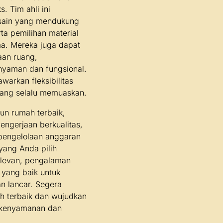
. Tim ahli ini
sain yang mendukung
a pemilihan material
ma. Mereka juga dapat
an ruang,
yaman dan fungsional.
awarkan fleksibilitas
yang selalu memuaskan.
un rumah terbaik,
ngerjaan berkualitas,
 pengelolaan anggaran
 yang Anda pilih
relevan, pengalaman
 yang baik untuk
n lancar. Segera
h terbaik dan wujudkan
 kenyamanan dan