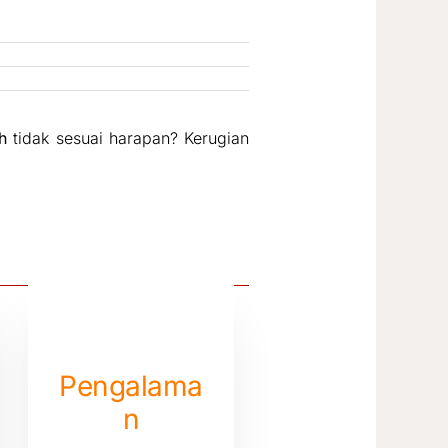
ah
tidak sesuai harapan? Kerugian
Pengalama
n