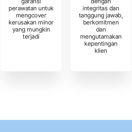
garansi
dengan
perawatan untuk
integritas dan
mengcover
tanggung jawab,
kerusakan minor
berkomitmen
yang mungkin
dan
terjadi
mengutamakan
kepentingan
klien