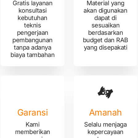
Gratis layanan
Material yang
konsultasi
akan digunakan
kebutuhan
dapat di
teknis
sesuaikan
pengerjaan
berdasarkan
pembangunan
budget dan RAB
tanpa adanya
yang disepakati
biaya tambahan
Garansi
Amanah
Kami
Selalu menjaga
memberikan
kepercayaan