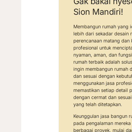
Gak bakal nyese
Sion Mandiri!
Membangun rumah yang i
lebih dari sekadar desain
perencanaan matang dan k
profesional untuk mencip
nyaman, aman, dan fungsi
rumah terbaik adalah solu
ingin membangun rumah de
dan sesuai dengan kebutu
menggunakan jasa profesi
memastikan setiap detail
dengan cermat dan sesua
yang telah ditetapkan.
Keunggulan jasa bangun ru
pada pengalaman mereka
berbagai proyek, mulai da