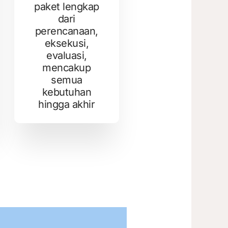
paket lengkap
dari
perencanaan,
eksekusi,
evaluasi,
mencakup
semua
kebutuhan
hingga akhir