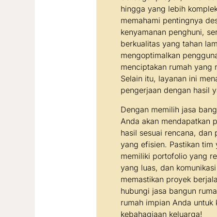
hingga yang lebih kompleks
memahami pentingnya de
kenyamanan penghuni, sert
berkualitas yang tahan la
mengoptimalkan pengguna
menciptakan rumah yang n
Selain itu, layanan ini men
pengerjaan dengan hasil 
Dengan memilih jasa bang
Anda akan mendapatkan pe
hasil sesuai rencana, dan
yang efisien. Pastikan tim
memiliki portofolio yang 
yang luas, dan komunikasi
memastikan proyek berjala
hubungi jasa bangun ruma
rumah impian Anda untuk
kebahagiaan keluarga!