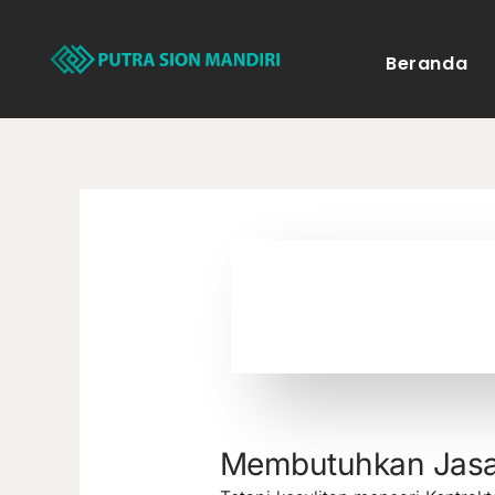
Lewati
ke
Beranda
konten
Membutuhkan Jas