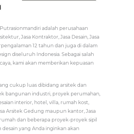
 Putrasionmandiri adalah perusahaan
itektur, Jasa Kontraktor, Jasa Desain, Jasa
rpengalaman 12 tahun dan juga di dalam
gn diseluruh Indonesia. Sebagai salah
percaya, kami akan memberikan kepuasan
g cukup luas dibidang arsitek dan
ek bangunan industri, proyek perumahan,
ian interior, hotel, villa, rumah kost,
Jasa Arsitek Gedung maupun kantor, Jasa
k rumah dan beberapa proyek-proyek sipil
n desain yang Anda inginkan akan