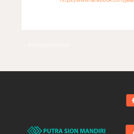
https://www.facebook.com/jas
←
Pos Sebelumnya