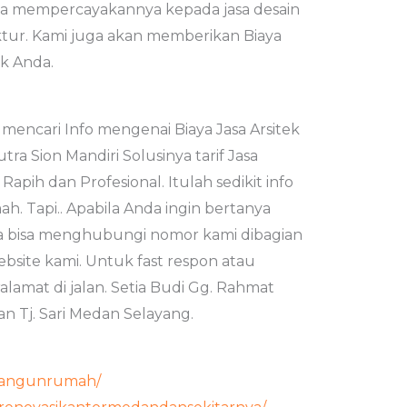
nda mempercayakannya kepada jasa desain
ktur. Kami juga akan memberikan Biaya
k Anda.
encari Info mengenai Biaya Jasa Arsitek
ra Sion Mandiri Solusinya tarif Jasa
apih dan Profesional. Itulah sedikit info
ah. Tapi.. Apabila Anda ingin bertanya
da bisa menghubungi nomor kami dibagian
site kami. Untuk fast respon atau
lamat di jalan. Setia Budi Gg. Rahmat
 Tj. Sari Medan Selayang.
d/bangunrumah/