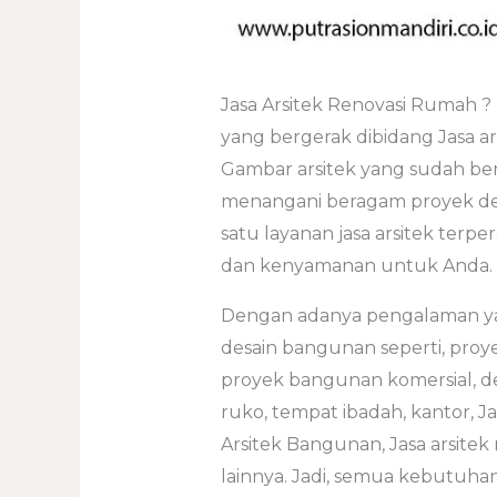
Jasa Arsitek Renovasi Rumah ?
yang bergerak dibidang Jasa ars
Gambar arsitek yang sudah be
menangani beragam proyek desi
satu layanan jasa arsitek ter
dan kenyamanan untuk Anda.
Dengan adanya pengalaman yan
desain bangunan seperti, proy
proyek bangunan komersial, desa
ruko, tempat ibadah, kantor, 
Arsitek Bangunan, Jasa arsite
lainnya. Jadi, semua kebutuha