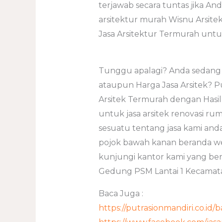
terjawab secara tuntas jika A
arsitektur murah Wisnu Arsite
Jasa Arsitektur Termurah untu
Tunggu apalagi? Anda sedang m
ataupun Harga Jasa Arsitek? Put
Arsitek Termurah dengan Hasil R
untuk jasa arsitek renovasi rum
sesuatu tentang jasa kami an
pojok bawah kanan beranda web
kunjungi kantor kami yang bera
Gedung PSM Lantai 1 Kecamatan
Baca Juga :
https://putrasionmandiri.co.i