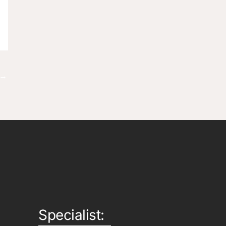
→
Specialist: