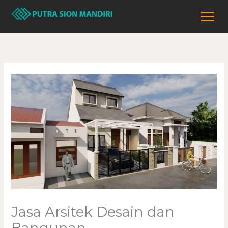
Lewati
ke
konten
Jasa Arsitek Desain dan