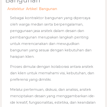
Bangunan
/
Arsitektur
,
Artikel
,
Bangunan
/ Oleh
adminweb
Sebagai kontraktor bangunan yang dipercaya
oleh warga medan serta berpengalaman,
penggunaan jasa arsitek dalam desain dan
pembangunan merupakan langkah penting
untuk merencanakan dan mewujudkan
bangunan yang sesuai dengan kebutuhan dan
harapan klien.
Proses dimulai dengan kolaborasi antara arsitek
dan klien untuk memahami visi, kebutuhan, dan
preferensi yang dimiliki.
Melalui pertemuan, diskusi, dan analisis, arsitek
menciptakan desain yang menggambarkan ide-
ide kreatif, fungsionalitas, estetika, dan keandalan