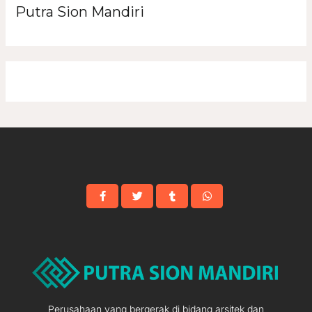
Putra Sion Mandiri
Perusahaan yang bergerak di bidang arsitek dan