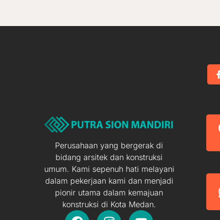
Perusahaan yang bergerak di
bidang arsitek dan konstruksi
umum. Kami sepenuh hati melayani
dalam pekerjaan kami dan menjadi
pionir utama dalam kemajuan
konstruksi di Kota Medan.
F
I
Y