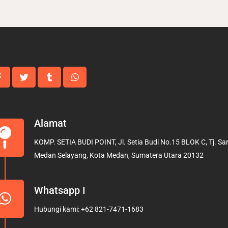
Alamat
KOMP. SETIA BUDI POINT, Jl. Setia Budi No.15 BLOK C, Tj. Sari
Medan Selayang, Kota Medan, Sumatera Utara 20132
Whatsapp I
Hubungi kami: +62 821-7471-1683