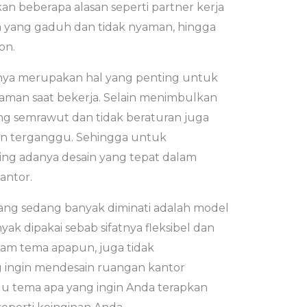
kan beberapa alasan seperti partner kerja
 yang gaduh dan tidak nyaman, hingga
on.
rnya merupakan hal yang penting untuk
man saat bekerja. Selain menimbulkan
ng semrawut dan tidak beraturan juga
an terganggu. Sehingga untuk
ng adanya desain yang tepat dalam
antor.
 yang sedang banyak diminati adalah model
yak dipakai sebab sifatnya fleksibel dan
lam tema apapun, juga tidak
 ingin mendesain ruangan kantor
ulu tema apa yang ingin Anda terapkan