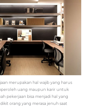
jaan merupakan hal wajib yang harus
peroleh uang maupun karir untuk
h pekerjaan bisa menjadi hal yang
ikit orang yang merasa jenuh saat