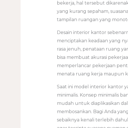
bekerja, hal tersebut dikarena
yang kurang sepaham, suasana
tampilan ruangan yang monot
Desain interior kantor sebena
menciptakan keadaan yang nya
rasa jenuh, penataan ruang ya
bisa membuat akurasi pekerja
memperlancar pekerjaan penti
menata ruang kerja maupun k
Saat ini model interior kantor
minimalis. Konsep minimalis ban
mudah untuk diaplikasikan da
membosankan. Bagi Anda yang
sebaiknya kenali terlebih dah