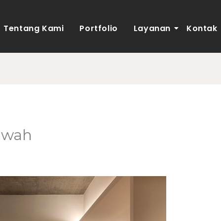
Tentang Kami
Portfolio
Layanan
Kontak
Mewah