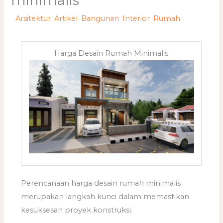
minimalis
/
Arsitektur
,
Artikel
,
Bangunan
,
Interior
,
Rumah
/ Oleh
adminweb
Harga Desain Rumah Minimalis
Perencanaan harga desain rumah minimalis
merupakan langkah kunci dalam memastikan
kesuksesan proyek konstruksi.