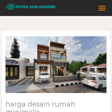
Lewati
ke
konten
harga desain rumah