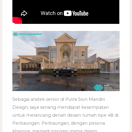
Sebagai arsitek senior di Putra Sion Mandiri
Design, saya senang mendapat kesempatan
untuk merancang denah desain rumah tipe 48 di
Perbaungan. Perbaungan, dengan pesona
khasnya, menjadi inspirasi utama dalam