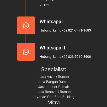
k
a
20132
m
Whatsapp I
Hubungi kami: +62 821-7471-1683
Whatsapp II
Hubungi kami: +62 823-5210-8600
Specialist:
Jasa Arsitek Rumah
Jasa Bangun Rumah
Jasa Interior Rumah
Jasa Renovasi Rumah
Layanan One Stop Building
Mitra