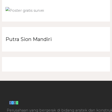
Putra Sion Mandiri
Perusahaan yang bergerak di bidang arsitek dan konstr