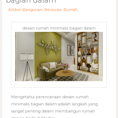
bagian dalam
/
Artikel
,
Bangunan
,
Renovasi
,
Rumah
/ Oleh
adminweb
desain rumah minimalis bagian dalam
Mengetahui perencanaan desain rumah
minimalis bagian dalam adalah langkah yang
sangat penting dalam membangun rumah