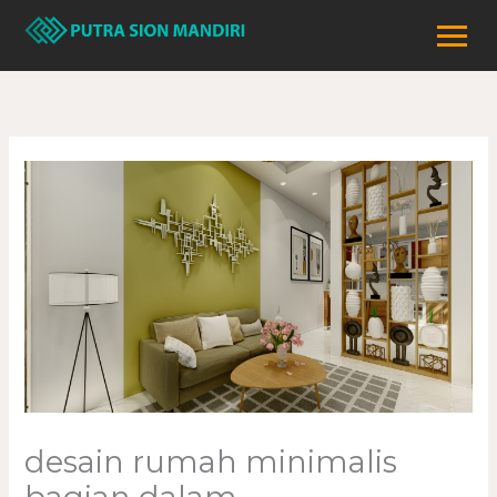
Lewati
ke
konten
desain rumah minimalis