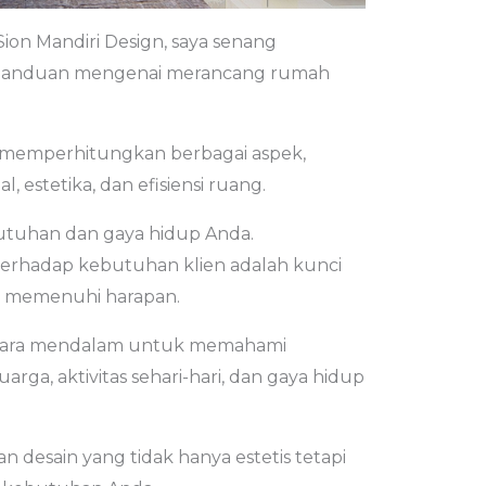
 Sion Mandiri Design, saya senang
panduan mengenai merancang rumah
 memperhitungkan berbagai aspek,
 estetika, dan efisiensi ruang.
butuhan dan gaya hidup Anda.
rhadap kebutuhan klien adalah kunci
 memenuhi harapan.
cara mendalam untuk memahami
arga, aktivitas sehari-hari, dan gaya hidup
an desain yang tidak hanya estetis tetapi