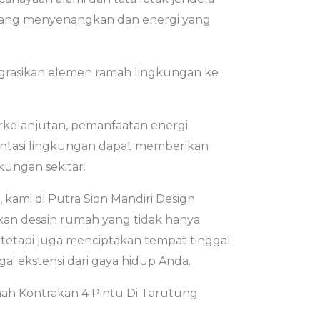
yang menyenangkan dan energi yang
egrasikan elemen ramah lingkungan ke
kelanjutan, pemanfaatan energi
entasi lingkungan dapat memberikan
gkungan sekitar.
 kami di Putra Sion Mandiri Design
n desain rumah yang tidak hanya
tetapi juga menciptakan tempat tinggal
ai ekstensi dari gaya hidup Anda.
h Kontrakan 4 Pintu Di Tarutung