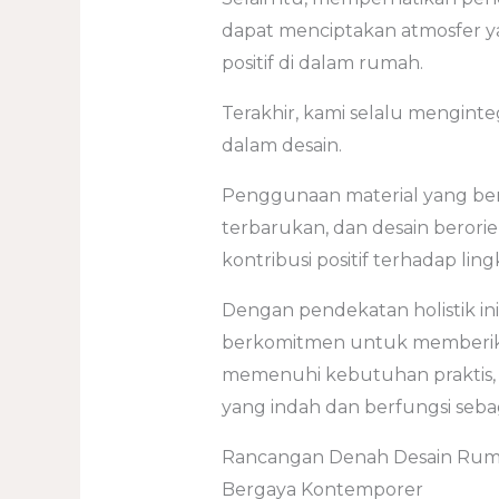
dapat menciptakan atmosfer 
positif di dalam rumah.
Terakhir, kami selalu mengint
dalam desain.
Penggunaan material yang ber
terbarukan, dan desain berori
kontribusi positif terhadap lin
Dengan pendekatan holistik ini,
berkomitmen untuk memberika
memenuhi kebutuhan praktis, 
yang indah dan berfungsi sebag
Rancangan Denah Desain Ruma
Bergaya Kontemporer