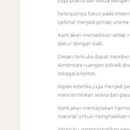
juga praktis dan sesuai denga
Selanjutnya, fokus pada efisi
optimal menjadi prinsip utam
Kami akan memastikan setiap r
diatur dengan baik.
Desain terbuka dapat memberik
sementara ruangan pribadi di
sebagai prioritas.
Aspek estetika juga menjadi p
mencerminkan selera dan gaya e
Kami akan menciptakan harmoni
material untuk menghasilkan 
Selain itu, memperhatikan pen