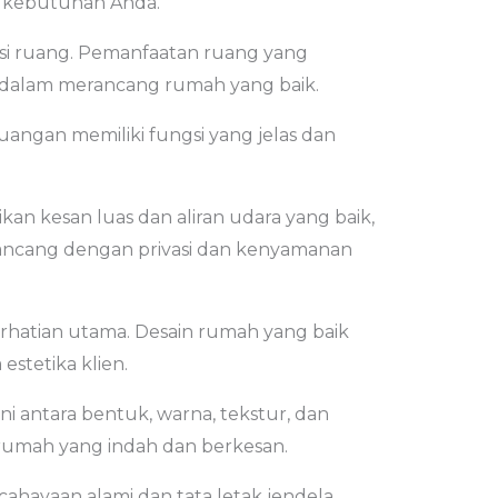
n kebutuhan Anda.
ensi ruang. Pemanfaatan ruang yang
a dalam merancang rumah yang baik.
uangan memiliki fungsi yang jelas dan
an kesan luas dan aliran udara yang baik,
rancang dengan privasi dan kenyamanan
erhatian utama. Desain rumah yang baik
stetika klien.
 antara bentuk, warna, tekstur, dan
rumah yang indah dan berkesan.
cahayaan alami dan tata letak jendela