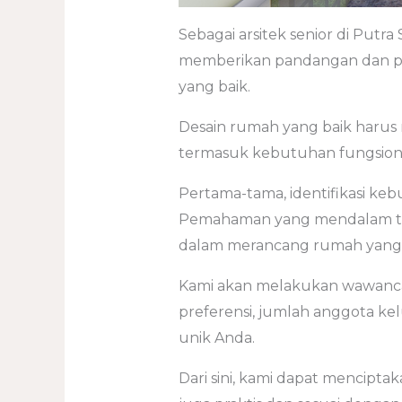
Sebagai arsitek senior di Putra
memberikan pandangan dan 
yang baik.
Desain rumah yang baik harus
termasuk kebutuhan fungsional,
Pertama-tama, identifikasi ke
Pemahaman yang mendalam te
dalam merancang rumah yang
Kami akan melakukan wawan
preferensi, jumlah anggota kelu
unik Anda.
Dari sini, kami dapat menciptak