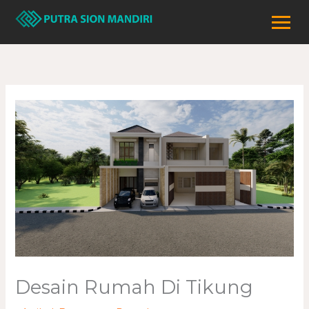
Lewati
ke
konten
Desain Rumah Di Tikung