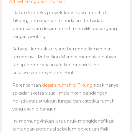
/
Artikel
,
Bangunan
,
Rumah
/ Oleh
adminweb
Dalam konteks proyek konstruksi rumah di
Tikung, pemahaman mendalam terhadap
perencanaan desain rumah memiliki peran yang
sangat penting.
Sebagai kontraktor yang berpengalaman dan
terpercaya, Putra Sion Mandiri mengakui bahwa
tahap perencanaan adalah fondasi kunci
kesuksesan proyek tersebut.
Perencanaan
desain rumah di Tikung
tidak hanya
sekadar sketsa visual, melainkan pandangan
holistik atas struktur, fungsi, dan estetika rumah
yang akan dibangun.
Ini memungkinkan kita untuk mengidentifikasi
tantangan potensial sebelum pekerjaan fisik